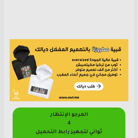
المرجو الإنتظار
4
ثواني لتجهيز رابط التحميل