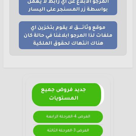
المرجو الابلاغ عن اي رابط لا يعمل
بواسطة زر المسنجر على اليسار
موقع وثائــــق لا يقوم بتخزين اي
ملفات لذا المرجو ابلاغنا في حالة كان
هناك انتهاك لحقوق الملكية
جديد فروض جميع
المستويات
الفرض 4-المرحلة الرابعة
الفرض 3-المرحلة الثالثة