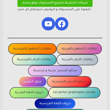
شبكات التنقيط لجميع المستويات وفق مسار
: تابعونا على الفيسبوك و اليوتيوب ليصلكم كل جديد
YouTube
Facebook
بطاقات الشهور بالعربية
بطاقات الشهور بالفرنسية
بطاقات الايام بالعربية
بطاقات الايام بالفرنسية
ميثاق القسم: عربية و فرنسية
ميثاق القسم بالفرنسية
جدول الضرب
Les pistes graphiques cursive
حروف اللغة العربية
حروف اللغة الفرنسية