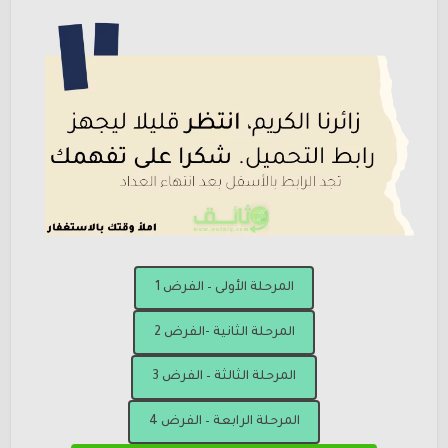
المرحلة الأولى – الفرض 1
المرحلة الثانية -الفرض 2
المرحلة الثالثة – الفرض 3
المرحلة الرابعة – الفرض 4