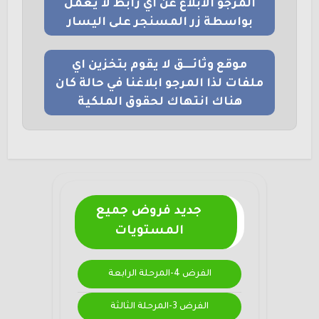
المرجو الابلاغ عن اي رابط لا يعمل
بواسطة زر المسنجر على اليسار
موقع وثائــــق لا يقوم بتخزين اي
ملفات لذا المرجو ابلاغنا في حالة كان
هناك انتهاك لحقوق الملكية
جديد فروض جميع
المستويات
الفرض 4-المرحلة الرابعة
الفرض 3-المرحلة الثالثة