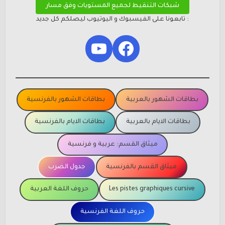
شبكات التنقيط لجميع المستويات وفق مسار
: تابعونا على الفيسبوك و اليوتيوب ليصلكم كل جديد
YouTube
Facebook
بطاقات الشهور بالعربية
بطاقات الشهور بالفرنسية
بطاقات الايام بالعربية
بطاقات الايام بالفرنسية
ميثاق القسم: عربية و فرنسية
ميثاق القسم بالفرنسية
جدول الضرب
Les pistes graphiques cursive
حروف اللغة العربية
حروف اللغة الفرنسية