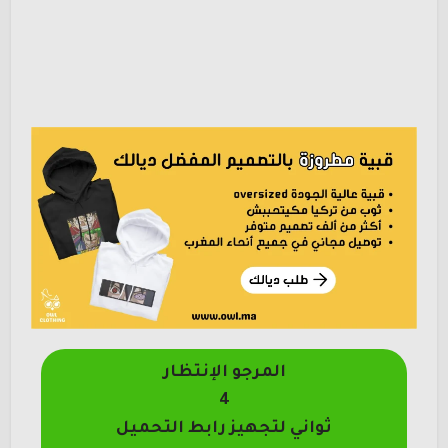
المرجو الإنتظار
4
ثواني لتجهيز رابط التحميل