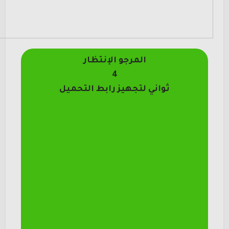
المرجو الإنتظار
4
ثواني لتجهيز رابط التحميل