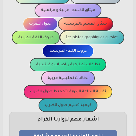
ميثاق القسم: عربية و فرنسية
ميثاق القسم بالفرنسية
جدول الضرب
Les pistes graphiques cursive
حروف اللغة العربية
حروف اللغة الفرنسية
بطاقات تعليمية رياضيات و فرنسية
بطاقات تعليمية عربية
تقنية الساعة اليدوية لتحفيظ جدول الضرب
كيفية تعليم جدول الضرب
اشعار مهم لزوارنا الكرام