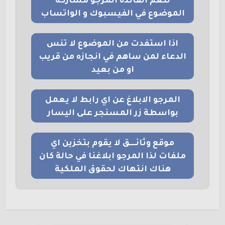
لتعم الفائدة المرجو مشاركة
الموضوع في الفيسبوك و الواتساب
اذا استفدت من الموضوع لا تنس
الدعاء لمن ساهم في انجازه من قريب
او من بعيد
المرجو الابلاغ عن اي رابط لا يعمل
بواسطة زر المسنجر على اليسار
موقع وثائــــق لا يقوم بتخزين اي
ملفات لذا المرجو ابلاغنا في حالة كان
هناك انتهاك لحقوق الملكية