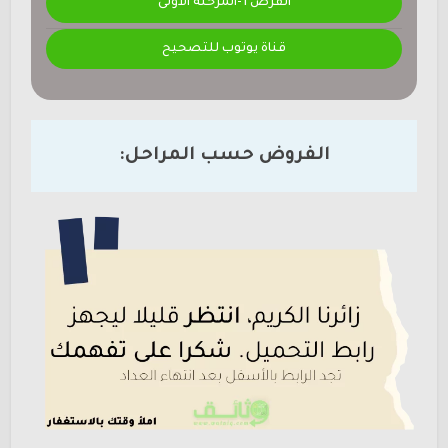
الفرض 1-المرحلة الأولى
قناة يوتوب للتصحيح
الفروض حسب المراحل: