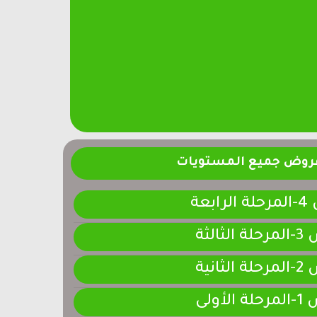
فروض جميع المستويات
ابعة
لثالثة
لثانية
لأولى