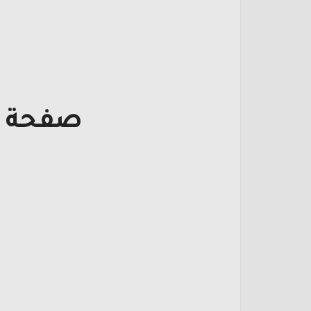
صفحة ت