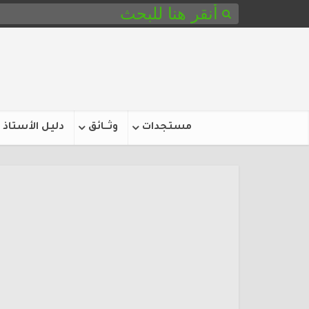
مستجدات
وثـــائق
دليل الأستاذ