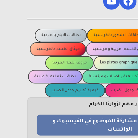
YouTube
Facebook
اقات الشهور بالفرنسية
بطاقات الايام بالعربية
 القسم: عربية و فرنسية
ميثاق القسم بالفرنسية
Les pistes graphique
حروف اللغة العربية
عليمية رياضيات و فرنسية
بطاقات تعليمية عربية
يظ جدول الضرب
كيفية تعليم جدول الضرب
مهم لزوارنا الكرام
و مشاركة الموضوع في الفيسبوك و
الواتساب