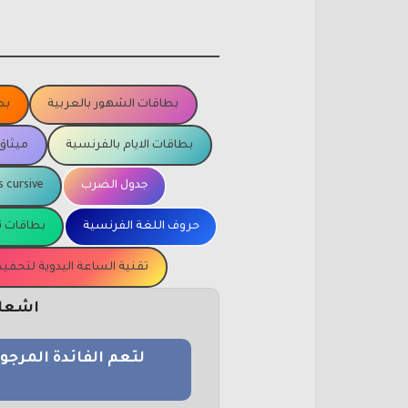
بطاقات الشهور بالعربية
بط
بطاقات الايام بالفرنسية
ميثاق
جدول الضرب
s cursive
حروف اللغة الفرنسية
بطاقات ت
تقنية الساعة اليدوية لتحف
اشعار 
لتعم الفائدة المرج