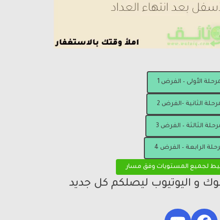
مرحلة الأولى – الفرض 1
رحلة الثانية -الفرض 2
رحلة الثالثة – الفرض 3
رحلة الرابعة – الفرض 4
يط لجميع المستويات وفق مسار
بوك و اليوتيوب ليصلكم كل جديد