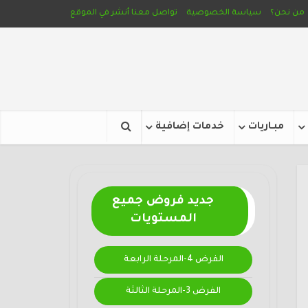
من نحن؟
سياسة الخصوصية
تواصل معنا
أنشر في الموقع
مبـاريات
خدمات إضافية
جديد فروض جميع
المستويات
الفرض 4-المرحلة الرابعة
الفرض 3-المرحلة الثالثة