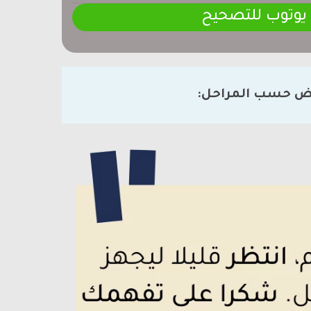
 يوتوب للتصحيح
ض حسب المراحل: