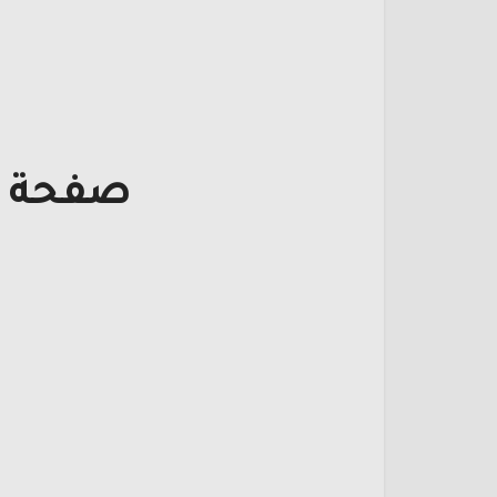
صفحة ت