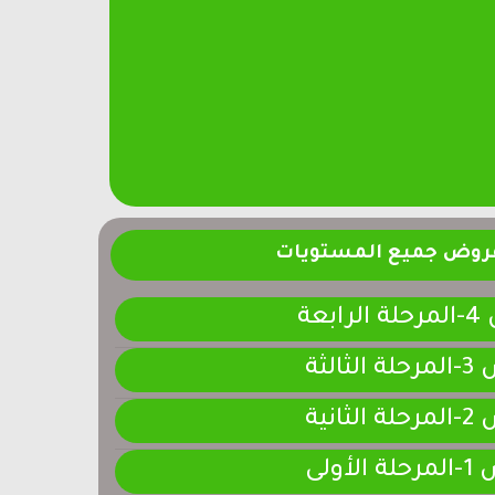
فروض جميع المستويات
ابعة
لثالثة
لثانية
لأولى