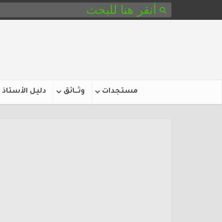
مستجدات
وثـــائق
دليل الأستاذ