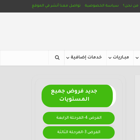
من نحن؟
سياسة الخصوصية
تواصل معنا
أنشر في الموقع
مبـاريات
خدمات إضافية
جديد فروض جميع
المستويات
الفرض 4-المرحلة الرابعة
الفرض 3-المرحلة الثالثة