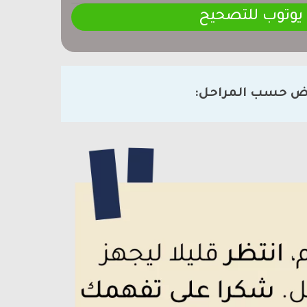
 يوتوب للتصحيح
ض حسب المراحل: