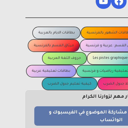
YouTube
Facebook
اقات الشهور بالفرنسية
بطاقات الايام بالعربية
 القسم: عربية و فرنسية
ميثاق القسم بالفرنسية
Les pistes graphique
حروف اللغة العربية
عليمية رياضيات و فرنسية
بطاقات تعليمية عربية
يظ جدول الضرب
كيفية تعليم جدول الضرب
مهم لزوارنا الكرام
و مشاركة الموضوع في الفيسبوك و
الواتساب