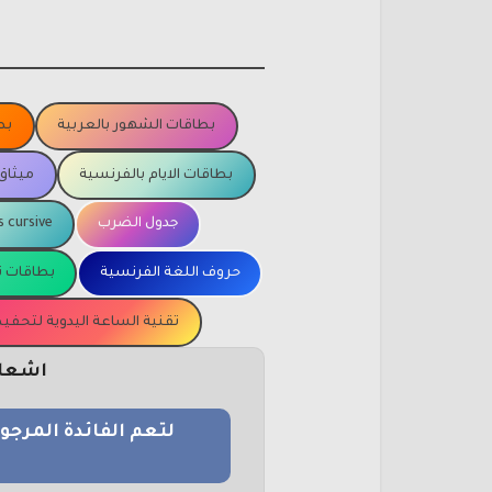
بطاقات الشهور بالعربية
بط
بطاقات الايام بالفرنسية
ميثاق
جدول الضرب
s cursive
حروف اللغة الفرنسية
بطاقات ت
تقنية الساعة اليدوية لتحف
اشعار 
لتعم الفائدة المرج