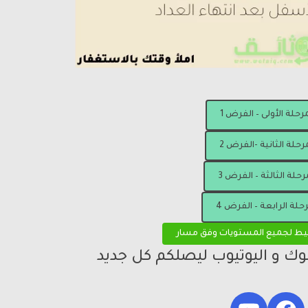
مرحلة الأولى – الفرض 1
رحلة الثانية -الفرض 2
رحلة الثالثة – الفرض 3
رحلة الرابعة – الفرض 4
يط لجميع المستويات وفق مسار
بوك و اليوتيوب ليصلكم كل جديد