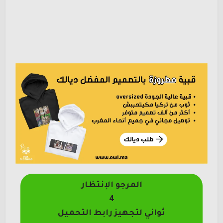
المرجو الإنتظار
4
ثواني لتجهيز رابط التحميل