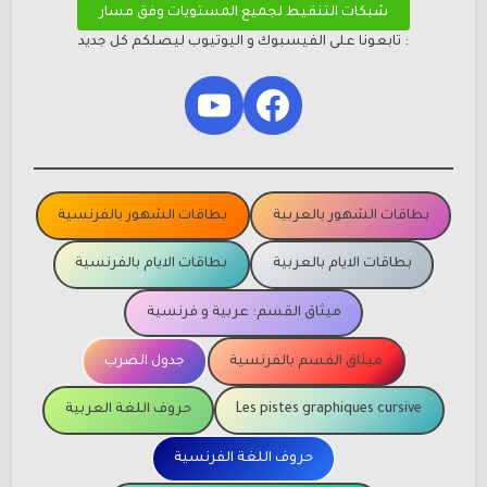
شبكات التنقيط لجميع المستويات وفق مسار
: تابعونا على الفيسبوك و اليوتيوب ليصلكم كل جديد
YouTube
Facebook
بطاقات الشهور بالعربية
بطاقات الشهور بالفرنسية
بطاقات الايام بالعربية
بطاقات الايام بالفرنسية
ميثاق القسم: عربية و فرنسية
ميثاق القسم بالفرنسية
جدول الضرب
Les pistes graphiques cursive
حروف اللغة العربية
حروف اللغة الفرنسية