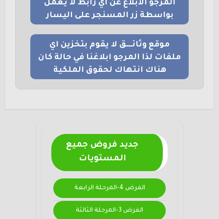
المرجو الابلاغ عن اي رابط لا يعمل
بواسطة زر المسنجر على اليسار
موقع وثائــــق لا يقوم بتخزين اي
ملفات لذا المرجو ابلاغنا في حالة كان
هناك انتهاك لحقوق الملكية
جديد فروض جميع
المستويات
الفرض 4-المرحلة الرابعة
الفرض 3-المرحلة الثالثة