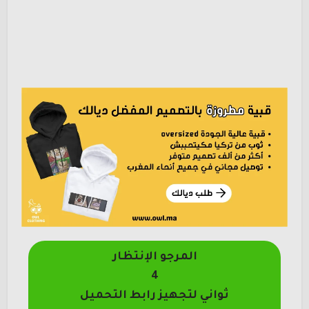
المرجو الإنتظار
4
ثواني لتجهيز رابط التحميل