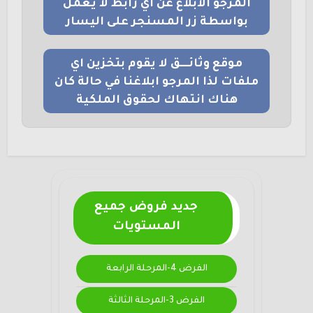
المرجو الابلاغ عن اي رابط لا يعمل
بواسطة زر المسنجر على اليسار
موقع وثائــــق لا يقوم بتخزين اي
ملفات لذا المرجو ابلاغنا في حالة كان
هناك انتهاك لحقوق الملكية
جديد فروض جميع
المستويات
الفرض 4-المرحلة الرابعة
الفرض 3-المرحلة الثالثة