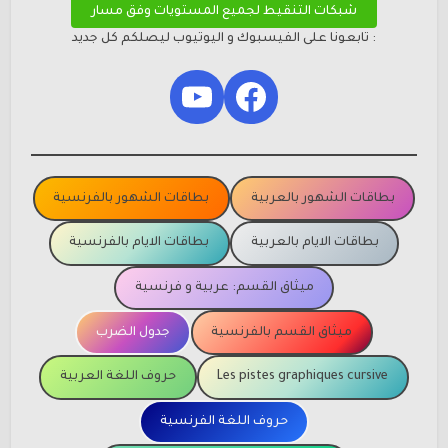
شبكات التنقيط لجميع المستويات وفق مسار
: تابعونا على الفيسبوك و اليوتيوب ليصلكم كل جديد
YouTube
Facebook
بطاقات الشهور بالعربية
بطاقات الشهور بالفرنسية
بطاقات الايام بالعربية
بطاقات الايام بالفرنسية
ميثاق القسم: عربية و فرنسية
ميثاق القسم بالفرنسية
جدول الضرب
Les pistes graphiques cursive
حروف اللغة العربية
حروف اللغة الفرنسية