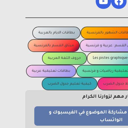
YouTube
Facebook
اقات الشهور بالفرنسية
بطاقات الايام بالعربية
 القسم: عربية و فرنسية
ميثاق القسم بالفرنسية
Les pistes graphique
حروف اللغة العربية
عليمية رياضيات و فرنسية
بطاقات تعليمية عربية
يظ جدول الضرب
كيفية تعليم جدول الضرب
مهم لزوارنا الكرام
و مشاركة الموضوع في الفيسبوك و
الواتساب