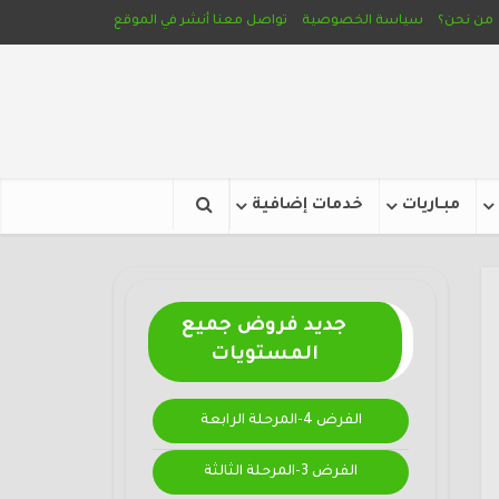
من نحن؟
سياسة الخصوصية
تواصل معنا
أنشر في الموقع
مبـاريات
خدمات إضافية
جديد فروض جميع
المستويات
الفرض 4-المرحلة الرابعة
الفرض 3-المرحلة الثالثة