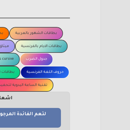
بطاقات الشهور بالعربية
بط
بطاقات الايام بالفرنسية
ميثاق
جدول الضرب
s cursive
حروف اللغة الفرنسية
بطاقات ت
تقنية الساعة اليدوية لتحف
اشعار 
لتعم الفائدة المرج