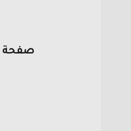
صفحة ت