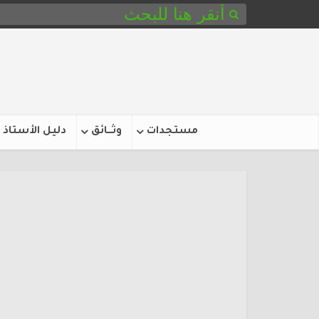
مستجدات
وثـــائق
دليل الأستاذ