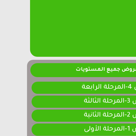
فروض جميع المستويات
ابعة
لثالثة
لثانية
لأولى