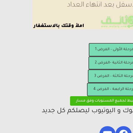
مرحلة الأولى – الفرض 1
رحلة الثانية -الفرض 2
رحلة الثالثة – الفرض 3
رحلة الرابعة – الفرض 4
يط لجميع المستويات وفق مسار
بوك و اليوتيوب ليصلكم كل جديد