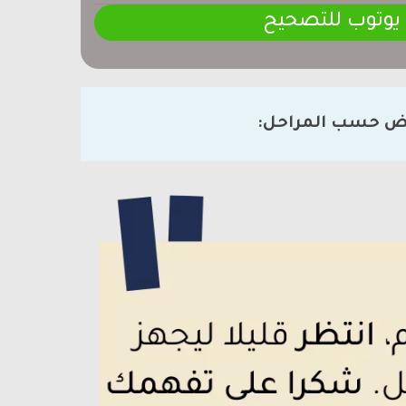
 يوتوب للتصحيح
ض حسب المراحل: