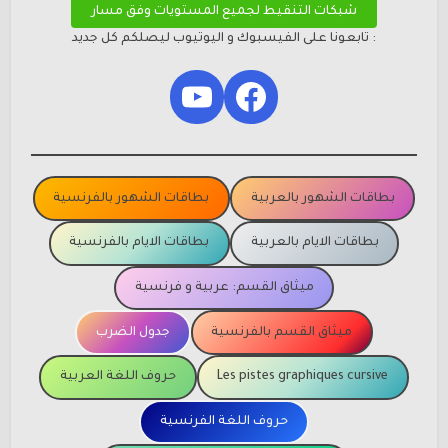
شبكات التنقيط لجميع المستويات وفق مسار
: تابعونا على الفيسبوك و اليوتيوب ليصلكم كل جديد
YouTube
Facebook
بطاقات الشهور بالعربية
بطاقات الشهور بالفرنسية
بطاقات الايام بالعربية
بطاقات الايام بالفرنسية
ميثاق القسم: عربية و فرنسية
ميثاق القسم بالفرنسية
جدول الضرب
Les pistes graphiques cursive
حروف اللغة العربية
حروف اللغة الفرنسية