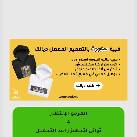
المرجو الإنتظار
4
ثواني لتجهيز رابط التحميل