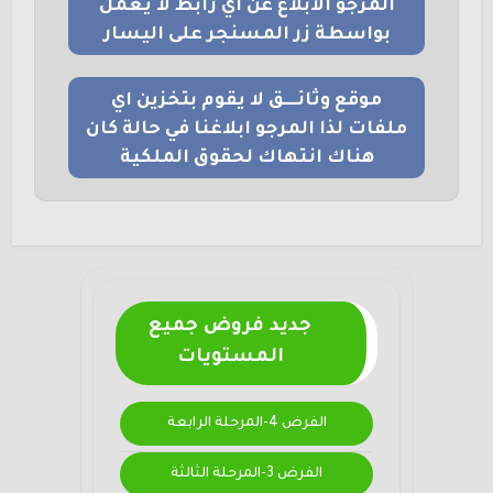
المرجو الابلاغ عن اي رابط لا يعمل
بواسطة زر المسنجر على اليسار
موقع وثائــــق لا يقوم بتخزين اي
ملفات لذا المرجو ابلاغنا في حالة كان
هناك انتهاك لحقوق الملكية
جديد فروض جميع
المستويات
الفرض 4-المرحلة الرابعة
الفرض 3-المرحلة الثالثة