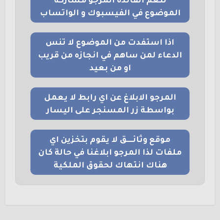
لتعم الفائدة المرجو مشاركة
الموضوع في الفيسبوك و الواتساب
اذا استفدت من الموضوع لا تنس
الدعاء لمن ساهم في انجازه من قريب
او من بعيد
المرجو الابلاغ عن اي رابط لا يعمل
بواسطة زر المسنجر على اليسار
موقع وثائــــق لا يقوم بتخزين اي
ملفات لذا المرجو ابلاغنا في حالة كان
هناك انتهاك لحقوق الملكية