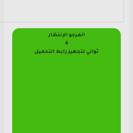
المرجو الإنتظار
4
ثواني لتجهيز رابط التحميل