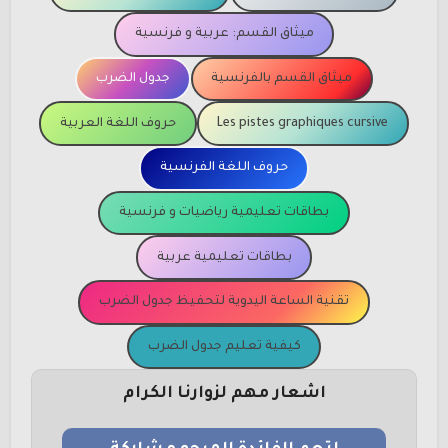
ميثاق القسم: عربية و فرنسية
ميثاق القسم بالفرنسية
جدول الضرب
Les pistes graphiques cursive
حروف اللغة العربية
حروف اللغة الفرنسية
بطاقات تعليمية رياضيات و فرنسية
بطاقات تعليمية عربية
تقنية الساعة اليدوية لتحفيظ جدول الضرب
كيفية تعليم جدول الضرب
اشعار مهم لزوارنا الكرام