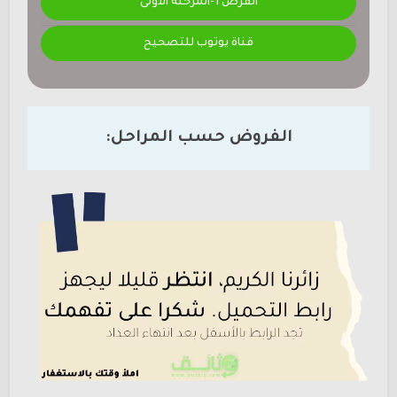
الفرض 1-المرحلة الأولى
قناة يوتوب للتصحيح
الفروض حسب المراحل: