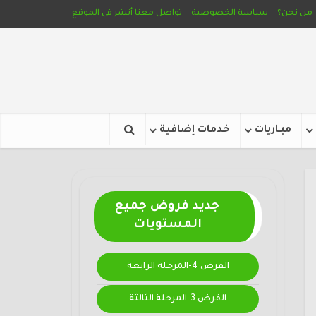
من نحن؟
سياسة الخصوصية
تواصل معنا
أنشر في الموقع
مبـاريات
خدمات إضافية
جديد فروض جميع
المستويات
الفرض 4-المرحلة الرابعة
الفرض 3-المرحلة الثالثة