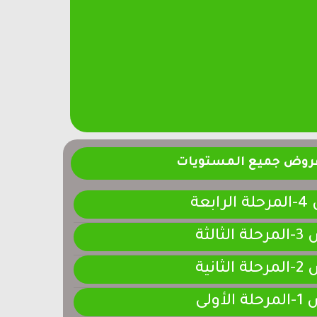
فروض جميع المستويات
ابعة
لثالثة
لثانية
لأولى