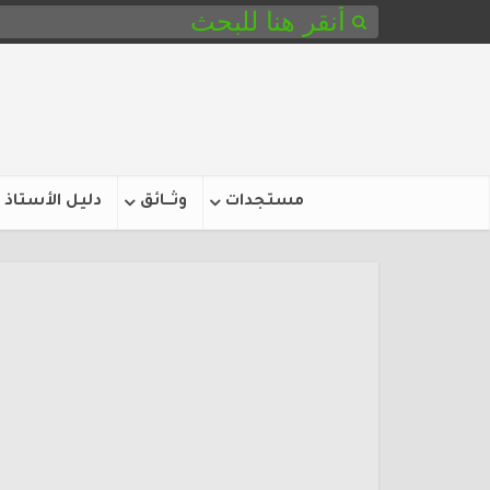
مستجدات
وثـــائق
دليل الأستاذ