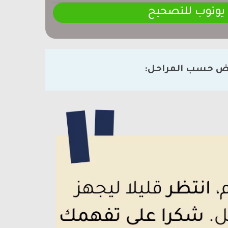
 يوتوب للتصحيح
ض حسب المراحل: