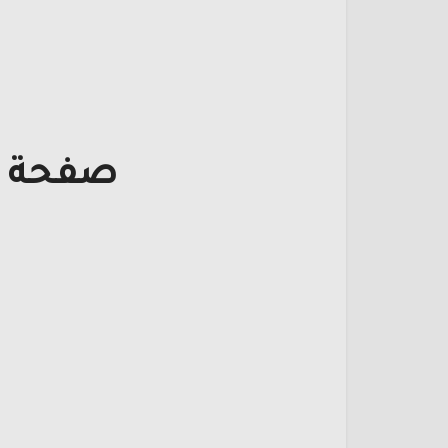
صفحة ت