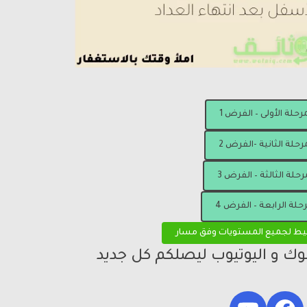
مرحلة الأولى – الفرض 1
رحلة الثانية -الفرض 2
رحلة الثالثة – الفرض 3
رحلة الرابعة – الفرض 4
يط لجميع المستويات وفق مسار
بوك و اليوتيوب ليصلكم كل جديد