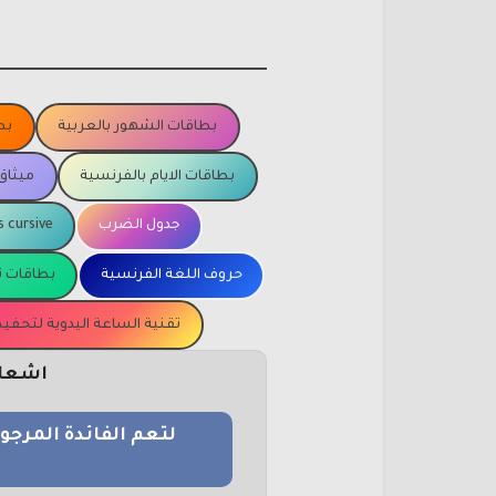
بطاقات الشهور بالعربية
بط
بطاقات الايام بالفرنسية
ميثاق
جدول الضرب
s cursive
حروف اللغة الفرنسية
بطاقات ت
تقنية الساعة اليدوية لتحف
اشعار 
لتعم الفائدة المرج