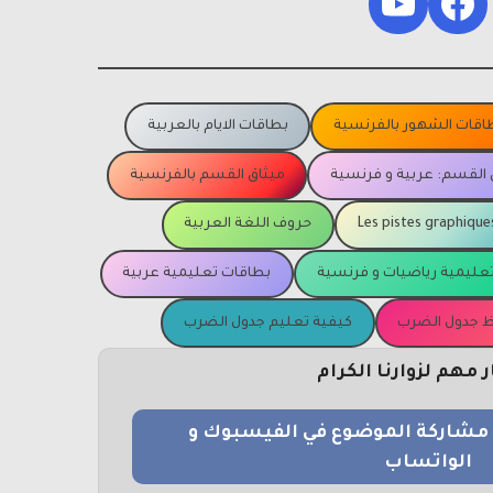
YouTube
Facebook
اقات الشهور بالفرنسية
بطاقات الايام بالعربية
 القسم: عربية و فرنسية
ميثاق القسم بالفرنسية
Les pistes graphique
حروف اللغة العربية
عليمية رياضيات و فرنسية
بطاقات تعليمية عربية
يظ جدول الضرب
كيفية تعليم جدول الضرب
مهم لزوارنا الكرام
و مشاركة الموضوع في الفيسبوك و
الواتساب