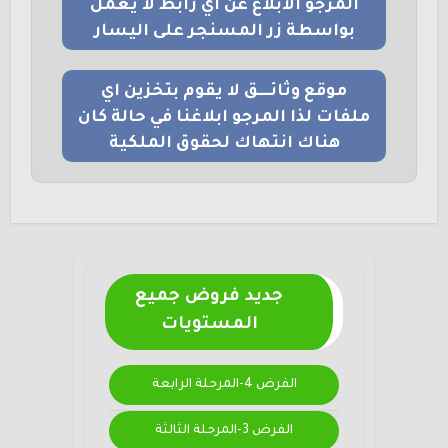
المرجو الابلاغ عن اي رابط لا يعمل
بواسطة زر المسنجر على اليسار
موقع وثائــــق لا يقوم بتخزين اي
ملفات لذا المرجو ابلاغنا في حالة كان
هناك انتهاك لحقوق الملكية
جديد فروض جميع
المستويات
الفرض 4-المرحلة الرابعة
الفرض 3-المرحلة الثالثة