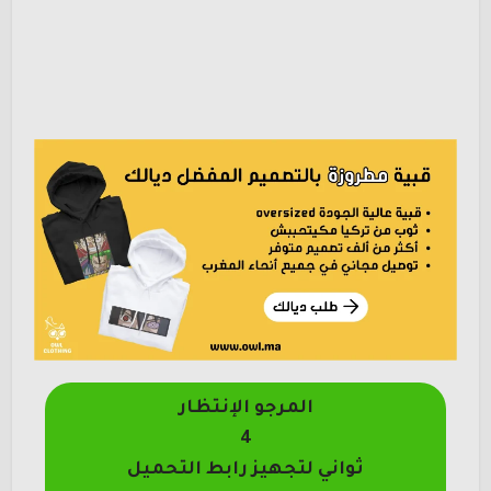
المرجو الإنتظار
4
ثواني لتجهيز رابط التحميل