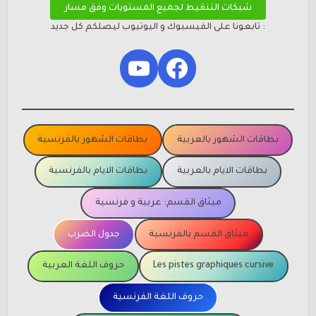
شبكات التنقيط لجميع المستويات وفق مسار
: تابعونا على الفيسبوك و اليوتيوب ليصلكم كل جديد
YouTube
Facebook
بطاقات الشهور بالعربية
بطاقات الشهور بالفرنسية
بطاقات الايام بالعربية
بطاقات الايام بالفرنسية
ميثاق القسم: عربية و فرنسية
ميثاق القسم بالفرنسية
جدول الضرب
Les pistes graphiques cursive
حروف اللغة العربية
حروف اللغة الفرنسية