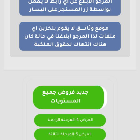
المرجو الابلاغ عن اي رابط لا يعمل
بواسطة زر المسنجر على اليسار
موقع وثائــــق لا يقوم بتخزين اي
ملفات لذا المرجو ابلاغنا في حالة كان
هناك انتهاك لحقوق الملكية
جديد فروض جميع
المستويات
الفرض 4-المرحلة الرابعة
الفرض 3-المرحلة الثالثة