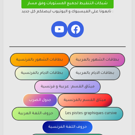
شبكات التنقيط لجميع المستويات وفق مسار
: تابعونا على الفيسبوك و اليوتيوب ليصلكم كل جديد
YouTube
Facebook
بطاقات الشهور بالعربية
بطاقات الشهور بالفرنسية
بطاقات الايام بالعربية
بطاقات الايام بالفرنسية
ميثاق القسم: عربية و فرنسية
ميثاق القسم بالفرنسية
جدول الضرب
Les pistes graphiques cursive
حروف اللغة العربية
حروف اللغة الفرنسية