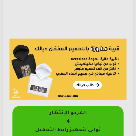
المرجو الإنتظار
4
ثواني لتجهيز رابط التحميل