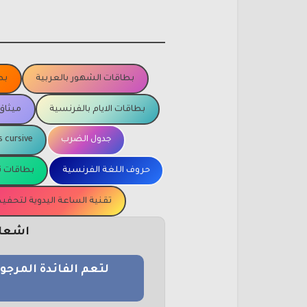
بطاقات الشهور بالعربية
بط
بطاقات الايام بالفرنسية
ميثاق
جدول الضرب
s cursive
حروف اللغة الفرنسية
بطاقات ت
تقنية الساعة اليدوية لتحف
اشعار 
لتعم الفائدة المرج