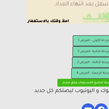
مرحلة الأولى – الفرض 1
رحلة الثانية -الفرض 2
رحلة الثالثة – الفرض 3
رحلة الرابعة – الفرض 4
يط لجميع المستويات وفق مسار
بوك و اليوتيوب ليصلكم كل جديد