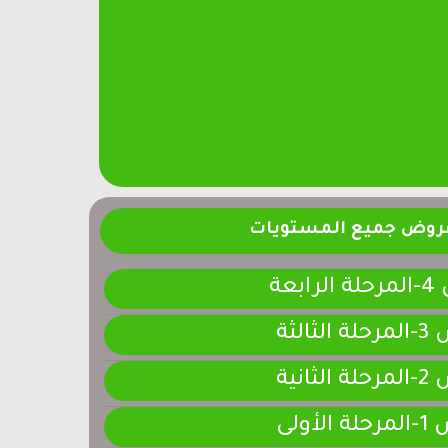
فروض جميع المستويات
ابعة
لثالثة
لثانية
لأولى