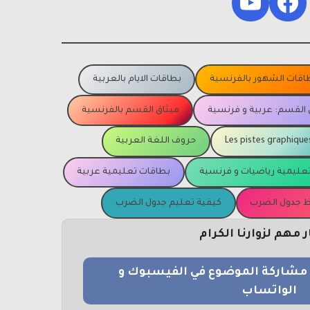
YouTube
Facebook
اقات الشهور بالفرنسية
بطاقات الايام بالعربية
 القسم: عربية و فرنسية
ميثاق القسم بالفرنسية
Les pistes graphique
حروف اللغة العربية
عليمية رياضيات و فرنسية
بطاقات تعليمية عربية
يظ جدول الضرب
كيفية تعليم جدول الضرب
مهم لزوارنا الكرام
و مشاركة الموضوع في الفيسبوك و
الواتساب