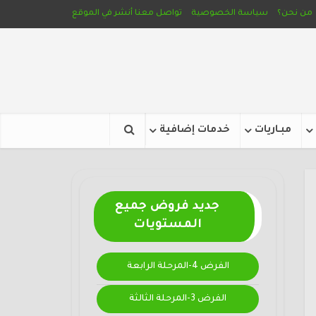
من نحن؟
سياسة الخصوصية
تواصل معنا
أنشر في الموقع
مبـاريات
خدمات إضافية
جديد فروض جميع
المستويات
الفرض 4-المرحلة الرابعة
الفرض 3-المرحلة الثالثة