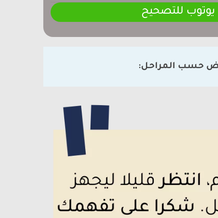
 يوتوب للتصحيح
ض حسب المراحل: