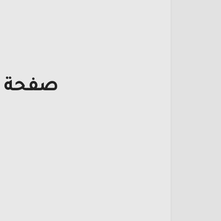
صفحة ت