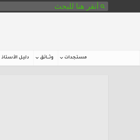
مستجدات
وثـــائق
دليل الأستاذ