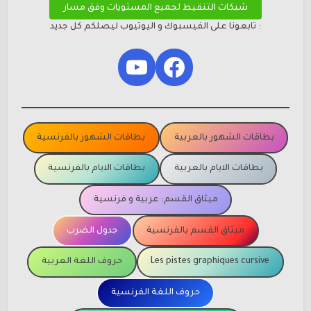
شبكات التنقيط لجميع المستويات وفق مسار
: تابعونا على الفيسبوك و اليوتيوب ليصلكم كل جديد
YouTube
Facebook
بطاقات الشهور بالعربية
بطاقات الشهور بالفرنسية
بطاقات الايام بالعربية
بطاقات الايام بالفرنسية
ميثاق القسم: عربية و فرنسية
ميثاق القسم بالفرنسية
جدول الضرب
Les pistes graphiques cursive
حروف اللغة العربية
حروف اللغة الفرنسية