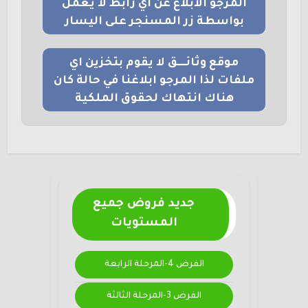
المرجو الابلاغ عن اي رابط لا يعمل
بواسطة زر المسنجر على اليسار
موقع وثائــــق لا يقوم بتخزين اي
ملفات لذا المرجو ابلاغنا في حالة كان
هناك انتهاك لحقوق الملكية
جديد فروض جميع
المستويات
الفرض 4-المرحلة الرابعة
الفرض 3-المرحلة الثالثة