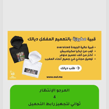
المرجو الإنتظار
4
ثواني لتجهيز رابط التحميل