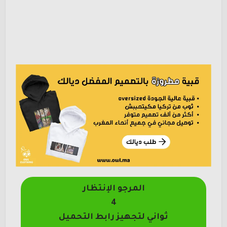
المرجو الإنتظار
4
ثواني لتجهيز رابط التحميل