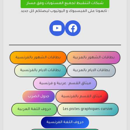
شبكات التنقيط لجميع المستويات وفق مسار
: تابعونا على الفيسبوك و اليوتيوب ليصلكم كل جديد
YouTube
Facebook
بطاقات الشهور بالعربية
بطاقات الشهور بالفرنسية
بطاقات الايام بالعربية
بطاقات الايام بالفرنسية
ميثاق القسم: عربية و فرنسية
ميثاق القسم بالفرنسية
جدول الضرب
Les pistes graphiques cursive
حروف اللغة العربية
حروف اللغة الفرنسية