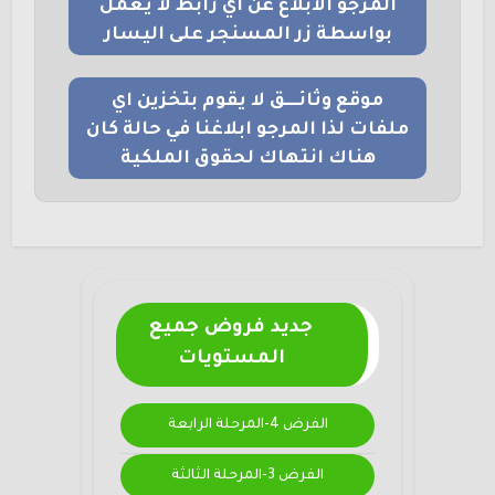
المرجو الابلاغ عن اي رابط لا يعمل
بواسطة زر المسنجر على اليسار
موقع وثائــــق لا يقوم بتخزين اي
ملفات لذا المرجو ابلاغنا في حالة كان
هناك انتهاك لحقوق الملكية
جديد فروض جميع
المستويات
الفرض 4-المرحلة الرابعة
الفرض 3-المرحلة الثالثة