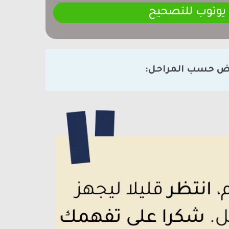
 يوتوب للتصحيح
ض حسب المراحل: