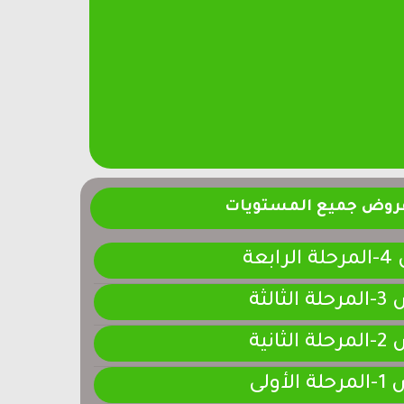
فروض جميع المستويات
ابعة
لثالثة
لثانية
لأولى