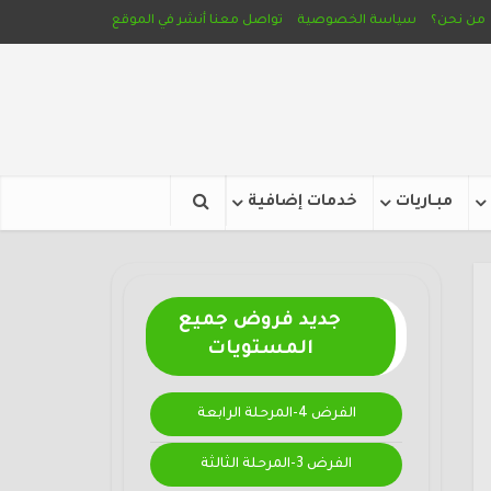
من نحن؟
سياسة الخصوصية
تواصل معنا
أنشر في الموقع
مبـاريات
خدمات إضافية
جديد فروض جميع
المستويات
الفرض 4-المرحلة الرابعة
الفرض 3-المرحلة الثالثة