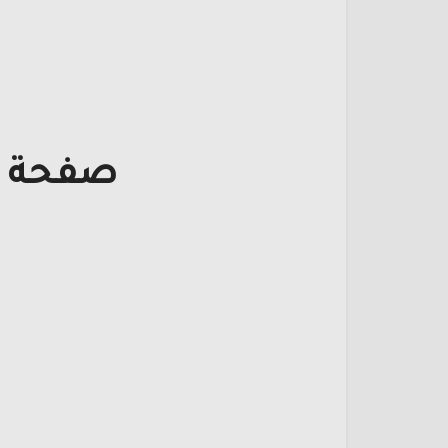
صفحة ت