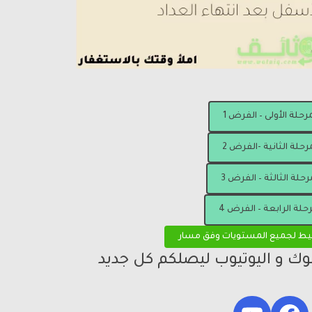
مرحلة الأولى – الفرض 1
رحلة الثانية -الفرض 2
رحلة الثالثة – الفرض 3
رحلة الرابعة – الفرض 4
يط لجميع المستويات وفق مسار
بوك و اليوتيوب ليصلكم كل جديد