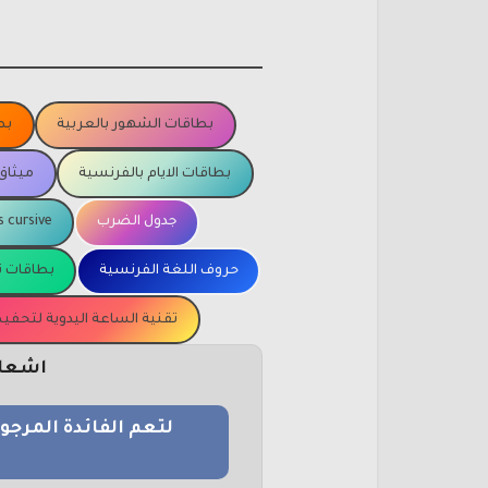
بطاقات الشهور بالعربية
بط
بطاقات الايام بالفرنسية
ميثاق
جدول الضرب
s cursive
حروف اللغة الفرنسية
بطاقات ت
تقنية الساعة اليدوية لتحف
اشعار 
لتعم الفائدة المرج