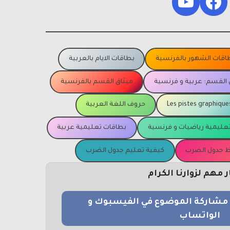
YouTube
Facebook
اقات الشهور بالفرنسية
بطاقات الايام بالعربية
 القسم: عربية و فرنسية
ميثاق القسم بالفرنسية
Les pistes graphique
حروف اللغة العربية
عليمية رياضيات و فرنسية
بطاقات تعليمية عربية
يظ جدول الضرب
كيفية تعليم جدول الضرب
مهم لزوارنا الكرام
و مشاركة الموضوع في الفيسبوك و
الواتساب