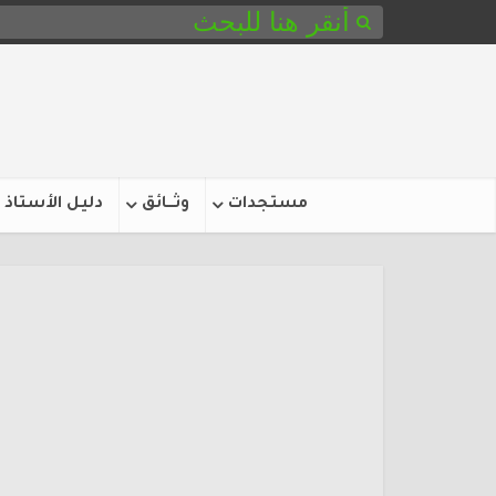
مستجدات
وثـــائق
دليل الأستاذ