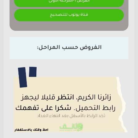
الفرض 1-المرحلة الأولى
قناة يوتوب للتصحيح
الفروض حسب المراحل: