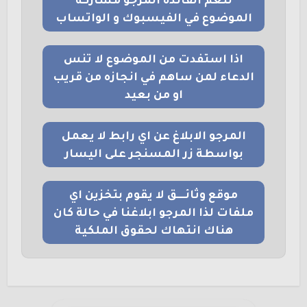
لتعم الفائدة المرجو مشاركة
الموضوع في الفيسبوك و الواتساب
اذا استفدت من الموضوع لا تنس
الدعاء لمن ساهم في انجازه من قريب
او من بعيد
المرجو الابلاغ عن اي رابط لا يعمل
بواسطة زر المسنجر على اليسار
موقع وثائــــق لا يقوم بتخزين اي
ملفات لذا المرجو ابلاغنا في حالة كان
هناك انتهاك لحقوق الملكية