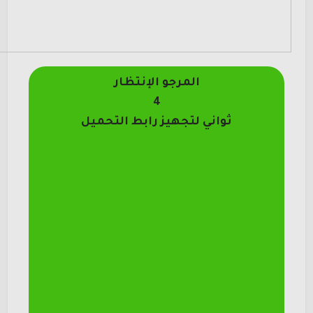
المرجو الإنتظار
4
ثواني لتجهيز رابط التحميل