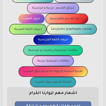
ميثاق القسم: عربية و فرنسية
ميثاق القسم بالفرنسية
جدول الضرب
Les pistes graphiques cursive
حروف اللغة العربية
حروف اللغة الفرنسية
بطاقات تعليمية رياضيات و فرنسية
بطاقات تعليمية عربية
تقنية الساعة اليدوية لتحفيظ جدول الضرب
كيفية تعليم جدول الضرب
اشعار مهم لزوارنا الكرام