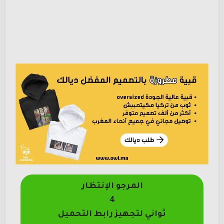
المرجو الإنتظار
4
ثواني لتجهيز رابط التحميل