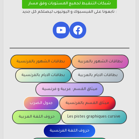
شبكات التنقيط لجميع المستويات وفق مسار
: تابعونا على الفيسبوك و اليوتيوب ليصلكم كل جديد
YouTube
Facebook
بطاقات الشهور بالعربية
بطاقات الشهور بالفرنسية
بطاقات الايام بالعربية
بطاقات الايام بالفرنسية
ميثاق القسم: عربية و فرنسية
ميثاق القسم بالفرنسية
جدول الضرب
Les pistes graphiques cursive
حروف اللغة العربية
حروف اللغة الفرنسية