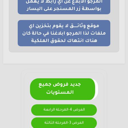
المرجو الابلاغ عن اي رابط لا يعمل
بواسطة زر المسنجر على اليسار
موقع وثائــــق لا يقوم بتخزين اي
ملفات لذا المرجو ابلاغنا في حالة كان
هناك انتهاك لحقوق الملكية
جديد فروض جميع
المستويات
الفرض 4-المرحلة الرابعة
الفرض 3-المرحلة الثالثة