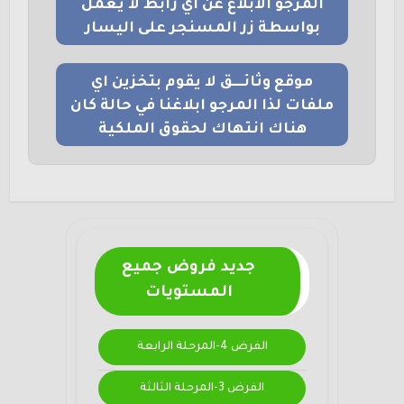
المرجو الابلاغ عن اي رابط لا يعمل
بواسطة زر المسنجر على اليسار
موقع وثائــــق لا يقوم بتخزين اي
ملفات لذا المرجو ابلاغنا في حالة كان
هناك انتهاك لحقوق الملكية
جديد فروض جميع
المستويات
الفرض 4-المرحلة الرابعة
الفرض 3-المرحلة الثالثة