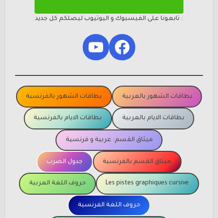
شبكات التنقيط لجميع المستويات وفق مسار
: تابعونا على الفيسبوك و اليوتيوب ليصلكم كل جديد
YouTube
Facebook
بطاقات الشهور بالعربية
بطاقات الشهور بالفرنسية
بطاقات الايام بالعربية
بطاقات الايام بالفرنسية
ميثاق القسم: عربية و فرنسية
ميثاق القسم بالفرنسية
جدول الضرب
Les pistes graphiques cursive
حروف اللغة العربية
حروف اللغة الفرنسية