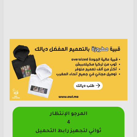
المرجو الإنتظار
4
ثواني لتجهيز رابط التحميل