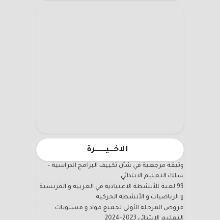
الاخـــيـــــــرة
وثيقة مرجعية في شأن تكييف البرامج الدراسية –
سلك التعليم الابتدائي
99 لعبة للأنشطة الاعتيادية في العربية و الفرنسية
و الرياضيات و الأنشطة الحركية
فروض المرحلة الأولى لجميع مواد و مستويات
التعليم الابتدائي 2023-2024