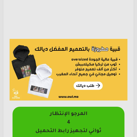
المرجو الإنتظار
4
ثواني لتجهيز رابط التحميل