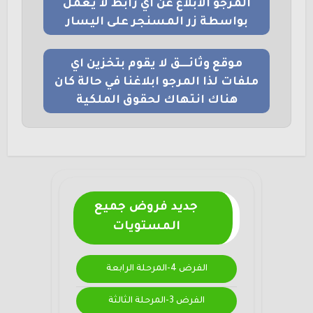
المرجو الابلاغ عن اي رابط لا يعمل
بواسطة زر المسنجر على اليسار
موقع وثائــــق لا يقوم بتخزين اي
ملفات لذا المرجو ابلاغنا في حالة كان
هناك انتهاك لحقوق الملكية
جديد فروض جميع
المستويات
الفرض 4-المرحلة الرابعة
الفرض 3-المرحلة الثالثة