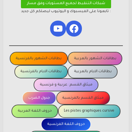
شبكات التنقيط لجميع المستويات وفق مسار
: تابعونا على الفيسبوك و اليوتيوب ليصلكم كل جديد
YouTube
Facebook
بطاقات الشهور بالعربية
بطاقات الشهور بالفرنسية
بطاقات الايام بالعربية
بطاقات الايام بالفرنسية
ميثاق القسم: عربية و فرنسية
ميثاق القسم بالفرنسية
جدول الضرب
Les pistes graphiques cursive
حروف اللغة العربية
حروف اللغة الفرنسية