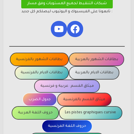
شبكات التنقيط لجميع المستويات وفق مسار
: تابعونا على الفيسبوك و اليوتيوب ليصلكم كل جديد
YouTube
Facebook
بطاقات الشهور بالعربية
بطاقات الشهور بالفرنسية
بطاقات الايام بالعربية
بطاقات الايام بالفرنسية
ميثاق القسم: عربية و فرنسية
ميثاق القسم بالفرنسية
جدول الضرب
Les pistes graphiques cursive
حروف اللغة العربية
حروف اللغة الفرنسية