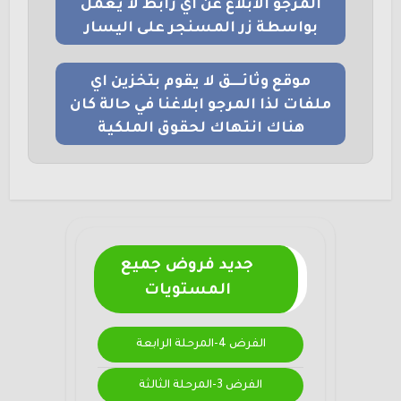
المرجو الابلاغ عن اي رابط لا يعمل
بواسطة زر المسنجر على اليسار
موقع وثائــــق لا يقوم بتخزين اي
ملفات لذا المرجو ابلاغنا في حالة كان
هناك انتهاك لحقوق الملكية
جديد فروض جميع
المستويات
الفرض 4-المرحلة الرابعة
الفرض 3-المرحلة الثالثة