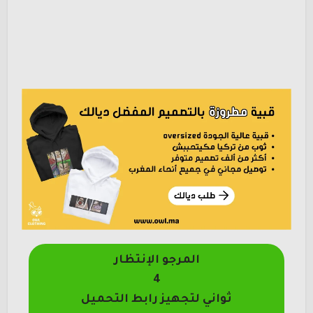
المرجو الإنتظار
4
ثواني لتجهيز رابط التحميل