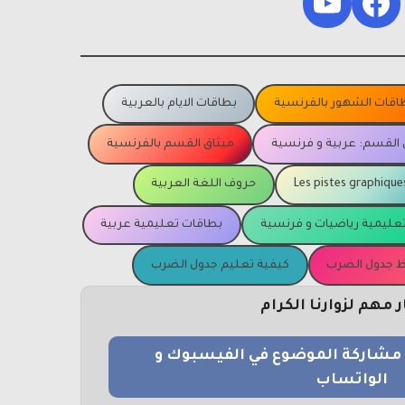
YouTube
Facebook
اقات الشهور بالفرنسية
بطاقات الايام بالعربية
 القسم: عربية و فرنسية
ميثاق القسم بالفرنسية
Les pistes graphique
حروف اللغة العربية
عليمية رياضيات و فرنسية
بطاقات تعليمية عربية
يظ جدول الضرب
كيفية تعليم جدول الضرب
مهم لزوارنا الكرام
و مشاركة الموضوع في الفيسبوك و
الواتساب