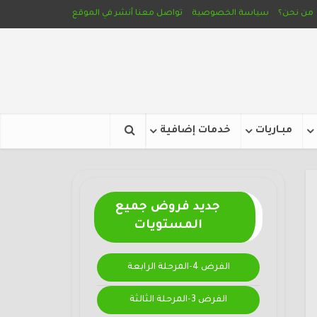
من نحن؟
سياسة الخصوصية
تواصل معنا
أنشر في الموقع
مبـاريات
خدمات إضافية
جديد فروض جميع
المستويات
الفرض 4-المرحلة الرابعة
الفرض 3-المرحلة الثالثة