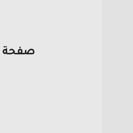
صفحة ت