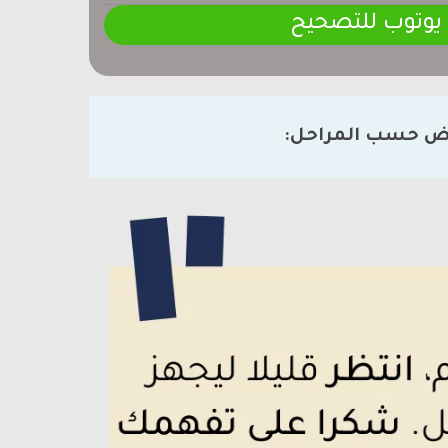
 يوتوب للتصحيح
ض حسب المراحل: