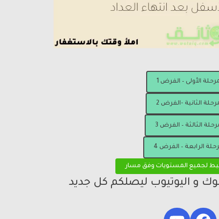
مرحلة الأولى – الفرض 1
رحلة الثانية -الفرض 2
رحلة الثالثة – الفرض 3
رحلة الرابعة – الفرض 4
يط لجميع المستويات وفق مسار
بوك و اليوتيوب ليصلكم كل جديد