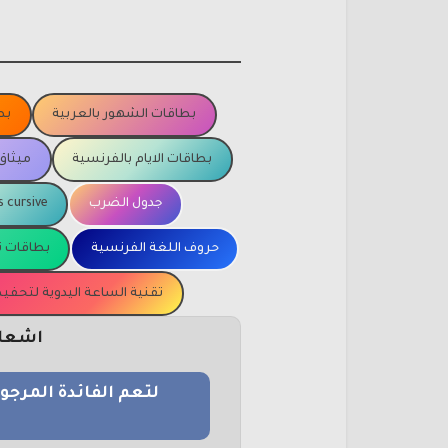
بطاقات الشهور بالعربية
بط
بطاقات الايام بالفرنسية
ميثاق
جدول الضرب
s cursive
حروف اللغة الفرنسية
بطاقات ت
تقنية الساعة اليدوية لتحف
اشعار 
لتعم الفائدة المرج