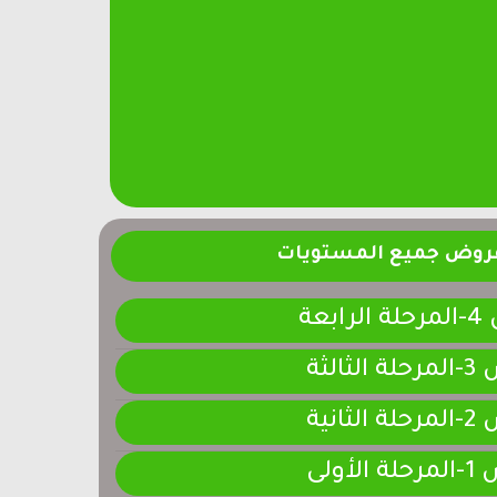
فروض جميع المستويات
ابعة
لثالثة
لثانية
لأولى