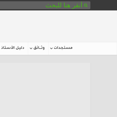
مستجدات
وثـــائق
دليل الأستاذ