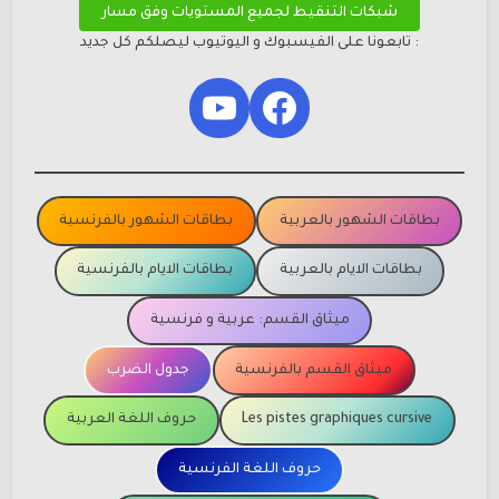
شبكات التنقيط لجميع المستويات وفق مسار
: تابعونا على الفيسبوك و اليوتيوب ليصلكم كل جديد
YouTube
Facebook
بطاقات الشهور بالعربية
بطاقات الشهور بالفرنسية
بطاقات الايام بالعربية
بطاقات الايام بالفرنسية
ميثاق القسم: عربية و فرنسية
ميثاق القسم بالفرنسية
جدول الضرب
Les pistes graphiques cursive
حروف اللغة العربية
حروف اللغة الفرنسية