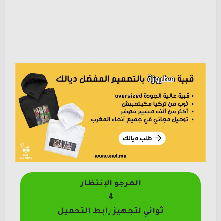
المرجو الإنتظار
4
ثواني لتجهيز رابط التحميل