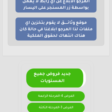
المرجو الابلاغ عن اي رابط لا يعمل
بواسطة زر المسنجر على اليسار
موقع وثائــــق لا يقوم بتخزين اي
ملفات لذا المرجو ابلاغنا في حالة كان
هناك انتهاك لحقوق الملكية
جديد فروض جميع
المستويات
الفرض 4-المرحلة الرابعة
الفرض 3-المرحلة الثالثة