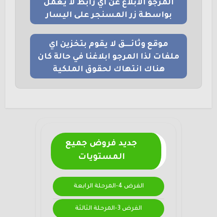
المرجو الابلاغ عن اي رابط لا يعمل
بواسطة زر المسنجر على اليسار
موقع وثائــــق لا يقوم بتخزين اي
ملفات لذا المرجو ابلاغنا في حالة كان
هناك انتهاك لحقوق الملكية
جديد فروض جميع
المستويات
الفرض 4-المرحلة الرابعة
الفرض 3-المرحلة الثالثة