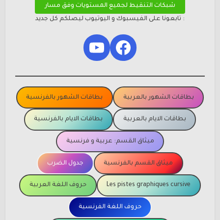
شبكات التنقيط لجميع المستويات وفق مسار
: تابعونا على الفيسبوك و اليوتيوب ليصلكم كل جديد
YouTube
Facebook
بطاقات الشهور بالعربية
بطاقات الشهور بالفرنسية
بطاقات الايام بالعربية
بطاقات الايام بالفرنسية
ميثاق القسم: عربية و فرنسية
ميثاق القسم بالفرنسية
جدول الضرب
Les pistes graphiques cursive
حروف اللغة العربية
حروف اللغة الفرنسية