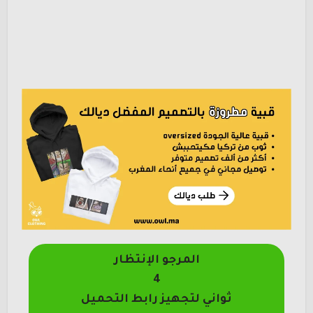
المرجو الإنتظار
4
ثواني لتجهيز رابط التحميل