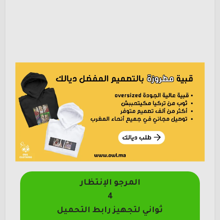
المرجو الإنتظار
4
ثواني لتجهيز رابط التحميل