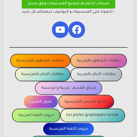
شبكات التنقيط لجميع المستويات وفق مسار
: تابعونا على الفيسبوك و اليوتيوب ليصلكم كل جديد
YouTube
Facebook
بطاقات الشهور بالعربية
بطاقات الشهور بالفرنسية
بطاقات الايام بالعربية
بطاقات الايام بالفرنسية
ميثاق القسم: عربية و فرنسية
ميثاق القسم بالفرنسية
جدول الضرب
Les pistes graphiques cursive
حروف اللغة العربية
حروف اللغة الفرنسية