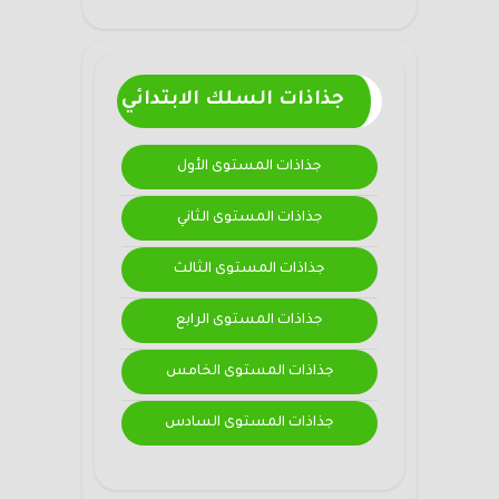
جذاذات السلك الابتدائي
جذاذات المستوى الأول
جذاذات المستوى الثاني
جذاذات المستوى الثالث
جذاذات المستوى الرابع
جذاذات المستوى الخامس
جذاذات المستوى السادس