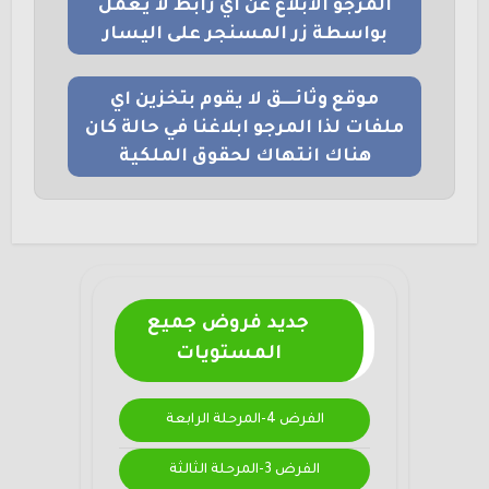
المرجو الابلاغ عن اي رابط لا يعمل
بواسطة زر المسنجر على اليسار
موقع وثائــــق لا يقوم بتخزين اي
ملفات لذا المرجو ابلاغنا في حالة كان
هناك انتهاك لحقوق الملكية
جديد فروض جميع
المستويات
الفرض 4-المرحلة الرابعة
الفرض 3-المرحلة الثالثة