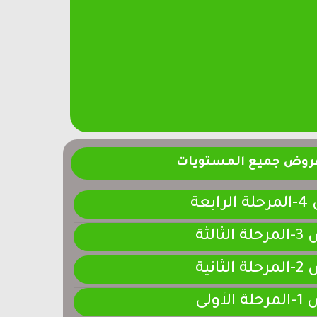
فروض جميع المستويات
ابعة
لثالثة
لثانية
لأولى