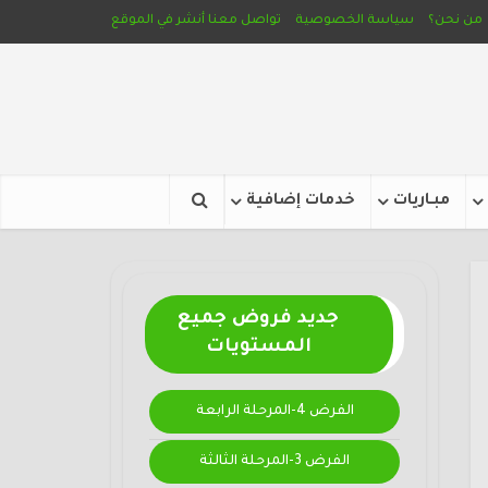
من نحن؟
سياسة الخصوصية
تواصل معنا
أنشر في الموقع
مبـاريات
خدمات إضافية
جديد فروض جميع
المستويات
الفرض 4-المرحلة الرابعة
الفرض 3-المرحلة الثالثة