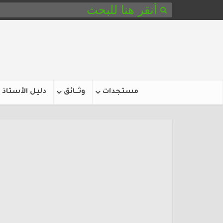
مستجدات
وثـــائق
دليل الأستاذ