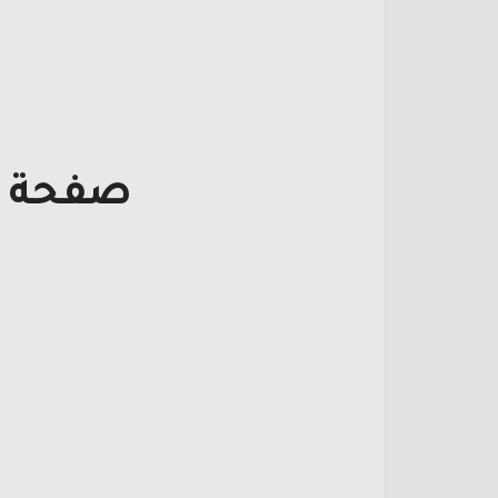
صفحة ت