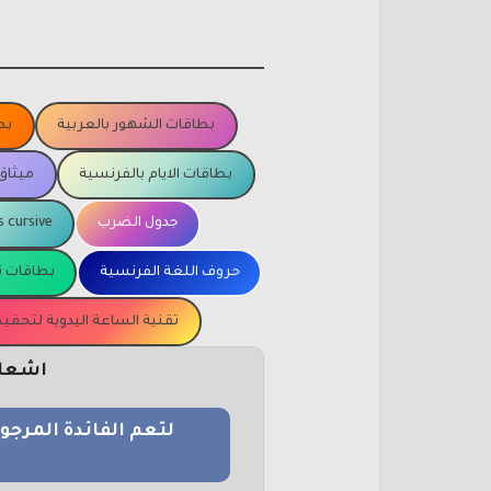
بطاقات الشهور بالعربية
بط
بطاقات الايام بالفرنسية
ميثاق
جدول الضرب
s cursive
حروف اللغة الفرنسية
بطاقات ت
تقنية الساعة اليدوية لتحف
اشعار 
لتعم الفائدة المرج