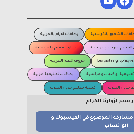
YouTube
Facebook
اقات الشهور بالفرنسية
بطاقات الايام بالعربية
 القسم: عربية و فرنسية
ميثاق القسم بالفرنسية
Les pistes graphique
حروف اللغة العربية
عليمية رياضيات و فرنسية
بطاقات تعليمية عربية
يظ جدول الضرب
كيفية تعليم جدول الضرب
مهم لزوارنا الكرام
و مشاركة الموضوع في الفيسبوك و
الواتساب