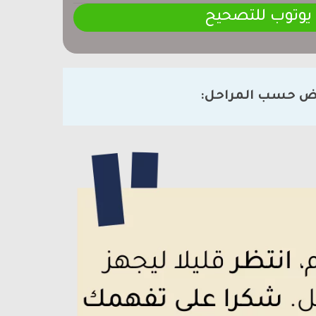
 يوتوب للتصحيح
ض حسب المراحل: