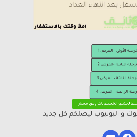
مرحلة الأولى – الفرض 1
رحلة الثانية -الفرض 2
رحلة الثالثة – الفرض 3
رحلة الرابعة – الفرض 4
يط لجميع المستويات وفق مسار
بوك و اليوتيوب ليصلكم كل جديد