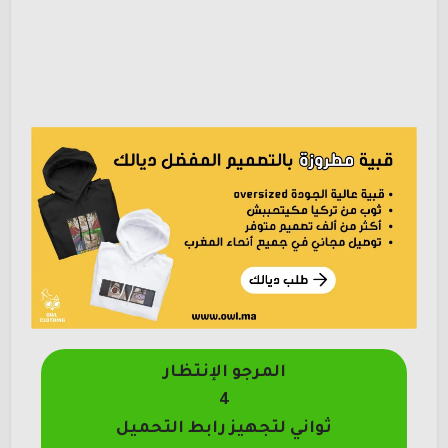
المرجو الإنتظار
4
ثواني لتجهيز رابط التحميل