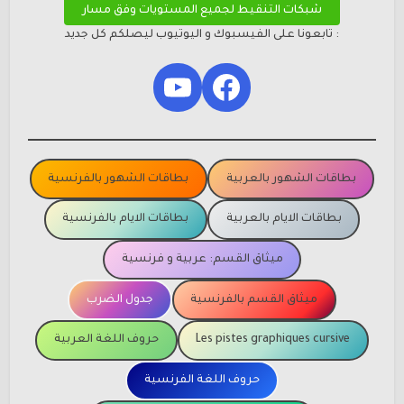
شبكات التنقيط لجميع المستويات وفق مسار
: تابعونا على الفيسبوك و اليوتيوب ليصلكم كل جديد
YouTube
Facebook
بطاقات الشهور بالعربية
بطاقات الشهور بالفرنسية
بطاقات الايام بالعربية
بطاقات الايام بالفرنسية
ميثاق القسم: عربية و فرنسية
ميثاق القسم بالفرنسية
جدول الضرب
Les pistes graphiques cursive
حروف اللغة العربية
حروف اللغة الفرنسية