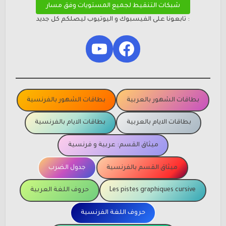
شبكات التنقيط لجميع المستويات وفق مسار
: تابعونا على الفيسبوك و اليوتيوب ليصلكم كل جديد
YouTube
Facebook
بطاقات الشهور بالعربية
بطاقات الشهور بالفرنسية
بطاقات الايام بالعربية
بطاقات الايام بالفرنسية
ميثاق القسم: عربية و فرنسية
ميثاق القسم بالفرنسية
جدول الضرب
Les pistes graphiques cursive
حروف اللغة العربية
حروف اللغة الفرنسية