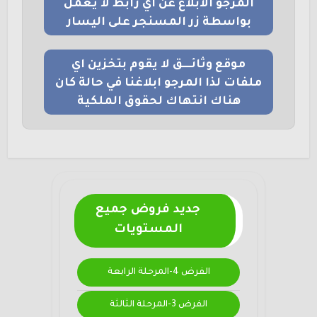
المرجو الابلاغ عن اي رابط لا يعمل
بواسطة زر المسنجر على اليسار
موقع وثائــــق لا يقوم بتخزين اي
ملفات لذا المرجو ابلاغنا في حالة كان
هناك انتهاك لحقوق الملكية
جديد فروض جميع
المستويات
الفرض 4-المرحلة الرابعة
الفرض 3-المرحلة الثالثة