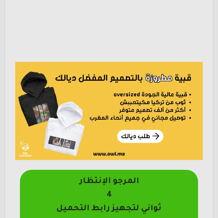
المرجو الإنتظار
4
ثواني لتجهيز رابط التحميل