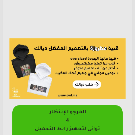
المرجو الإنتظار
4
ثواني لتجهيز رابط التحميل