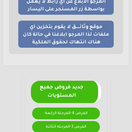
المرجو الابلاغ عن اي رابط لا يعمل
بواسطة زر المسنجر على اليسار
موقع وثائــــق لا يقوم بتخزين اي
ملفات لذا المرجو ابلاغنا في حالة كان
هناك انتهاك لحقوق الملكية
جديد فروض جميع
المستويات
الفرض 4-المرحلة الرابعة
الفرض 3-المرحلة الثالثة