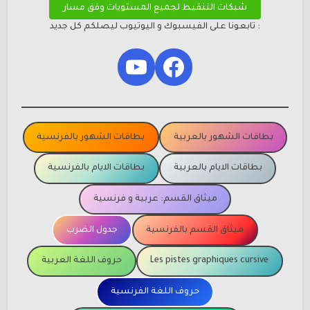
شبكات التنقيط لجميع المستويات وفق مسار
: تابعونا على الفيسبوك و اليوتيوب ليصلكم كل جديد
YouTube
Facebook
بطاقات الشهور بالعربية
بطاقات الشهور بالفرنسية
بطاقات الايام بالعربية
بطاقات الايام بالفرنسية
ميثاق القسم: عربية و فرنسية
ميثاق القسم بالفرنسية
جدول الضرب
Les pistes graphiques cursive
حروف اللغة العربية
حروف اللغة الفرنسية