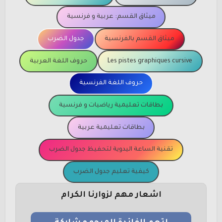
ميثاق القسم: عربية و فرنسية
ميثاق القسم بالفرنسية
جدول الضرب
Les pistes graphiques cursive
حروف اللغة العربية
حروف اللغة الفرنسية
بطاقات تعليمية رياضيات و فرنسية
بطاقات تعليمية عربية
تقنية الساعة اليدوية لتحفيظ جدول الضرب
كيفية تعليم جدول الضرب
اشعار مهم لزوارنا الكرام