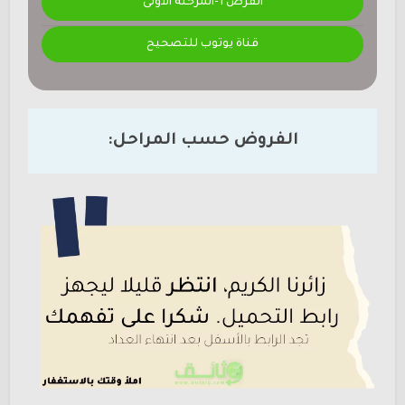
الفرض 1-المرحلة الأولى
قناة يوتوب للتصحيح
الفروض حسب المراحل: