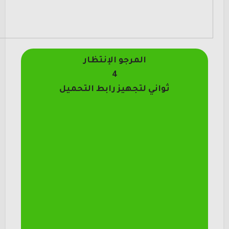
المرجو الإنتظار
4
ثواني لتجهيز رابط التحميل