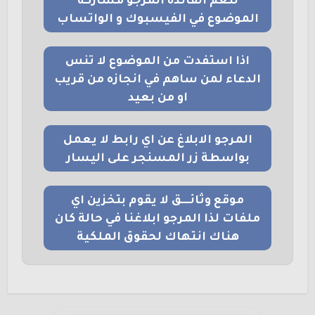
لتعم الفائدة المرجو مشاركة
الموضوع في الفيسبوك و الواتساب
اذا استفدت من الموضوع لا تنس
الدعاء لمن ساهم في انجازه من قريب
او من بعيد
المرجو الابلاغ عن اي رابط لا يعمل
بواسطة زر المسنجر على اليسار
موقع وثائــــق لا يقوم بتخزين اي
ملفات لذا المرجو ابلاغنا في حالة كان
هناك انتهاك لحقوق الملكية