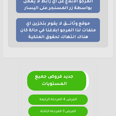
المرجو الابلاغ عن اي رابط لا يعمل
بواسطة زر المسنجر على اليسار
موقع وثائــــق لا يقوم بتخزين اي
ملفات لذا المرجو ابلاغنا في حالة كان
هناك انتهاك لحقوق الملكية
جديد فروض جميع
المستويات
الفرض 4-المرحلة الرابعة
الفرض 3-المرحلة الثالثة