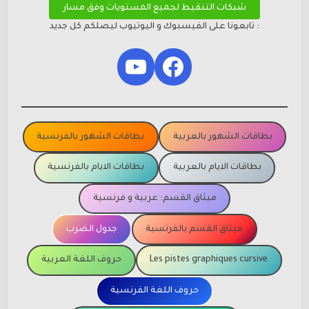
شبكات التنقيط لجميع المستويات وفق مسار
: تابعونا على الفيسبوك و اليوتيوب ليصلكم كل جديد
YouTube
Facebook
بطاقات الشهور بالعربية
بطاقات الشهور بالفرنسية
بطاقات الايام بالعربية
بطاقات الايام بالفرنسية
ميثاق القسم: عربية و فرنسية
ميثاق القسم بالفرنسية
جدول الضرب
Les pistes graphiques cursive
حروف اللغة العربية
حروف اللغة الفرنسية