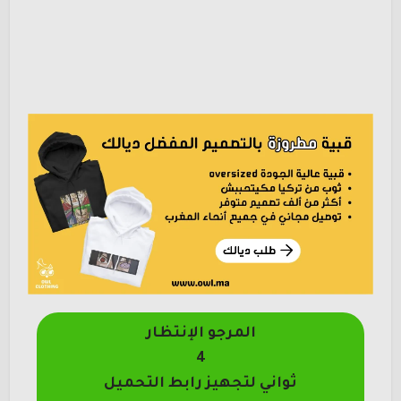
المرجو الإنتظار
4
ثواني لتجهيز رابط التحميل