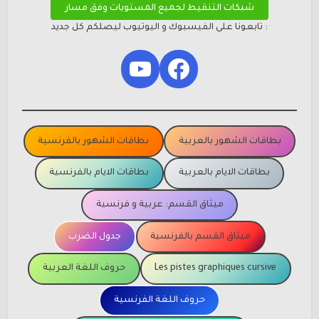
شبكات التنقيط لجميع المستويات وفق مسار
: تابعونا على الفيسبوك و اليوتيوب ليصلكم كل جديد
YouTube
Facebook
بطاقات الشهور بالعربية
بطاقات الشهور بالفرنسية
بطاقات الايام بالعربية
بطاقات الايام بالفرنسية
ميثاق القسم: عربية و فرنسية
ميثاق القسم بالفرنسية
جدول الضرب
Les pistes graphiques cursive
حروف اللغة العربية
حروف اللغة الفرنسية