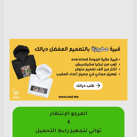
المرجو الإنتظار
4
ثواني لتجهيز رابط التحميل