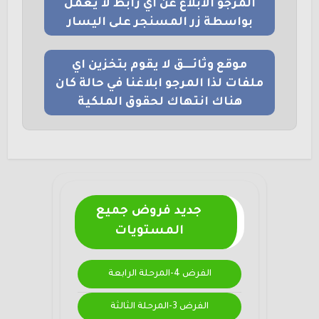
المرجو الابلاغ عن اي رابط لا يعمل
بواسطة زر المسنجر على اليسار
موقع وثائــــق لا يقوم بتخزين اي
ملفات لذا المرجو ابلاغنا في حالة كان
هناك انتهاك لحقوق الملكية
جديد فروض جميع
المستويات
الفرض 4-المرحلة الرابعة
الفرض 3-المرحلة الثالثة