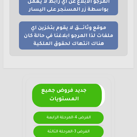
المرجو الابلاغ عن اي رابط لا يعمل
بواسطة زر المسنجر على اليسار
موقع وثائــــق لا يقوم بتخزين اي
ملفات لذا المرجو ابلاغنا في حالة كان
هناك انتهاك لحقوق الملكية
جديد فروض جميع
المستويات
الفرض 4-المرحلة الرابعة
الفرض 3-المرحلة الثالثة