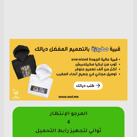
المرجو الإنتظار
4
ثواني لتجهيز رابط التحميل