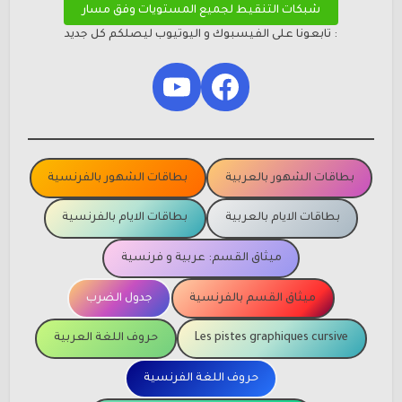
شبكات التنقيط لجميع المستويات وفق مسار
: تابعونا على الفيسبوك و اليوتيوب ليصلكم كل جديد
YouTube
Facebook
بطاقات الشهور بالعربية
بطاقات الشهور بالفرنسية
بطاقات الايام بالعربية
بطاقات الايام بالفرنسية
ميثاق القسم: عربية و فرنسية
ميثاق القسم بالفرنسية
جدول الضرب
Les pistes graphiques cursive
حروف اللغة العربية
حروف اللغة الفرنسية