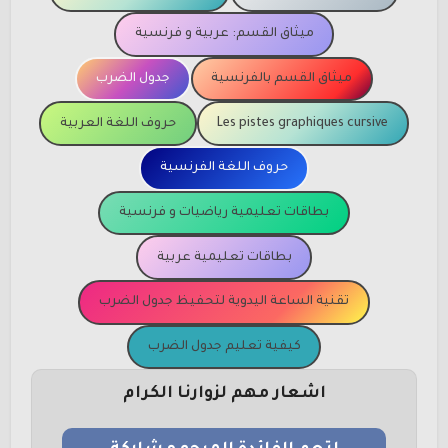
ميثاق القسم: عربية و فرنسية
ميثاق القسم بالفرنسية
جدول الضرب
Les pistes graphiques cursive
حروف اللغة العربية
حروف اللغة الفرنسية
بطاقات تعليمية رياضيات و فرنسية
بطاقات تعليمية عربية
تقنية الساعة اليدوية لتحفيظ جدول الضرب
كيفية تعليم جدول الضرب
اشعار مهم لزوارنا الكرام