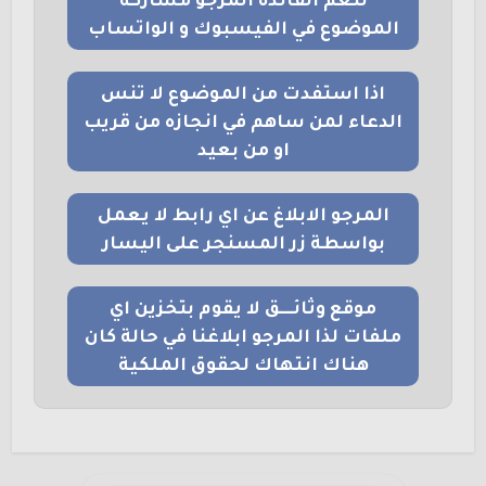
لتعم الفائدة المرجو مشاركة
الموضوع في الفيسبوك و الواتساب
اذا استفدت من الموضوع لا تنس
الدعاء لمن ساهم في انجازه من قريب
او من بعيد
المرجو الابلاغ عن اي رابط لا يعمل
بواسطة زر المسنجر على اليسار
موقع وثائــــق لا يقوم بتخزين اي
ملفات لذا المرجو ابلاغنا في حالة كان
هناك انتهاك لحقوق الملكية