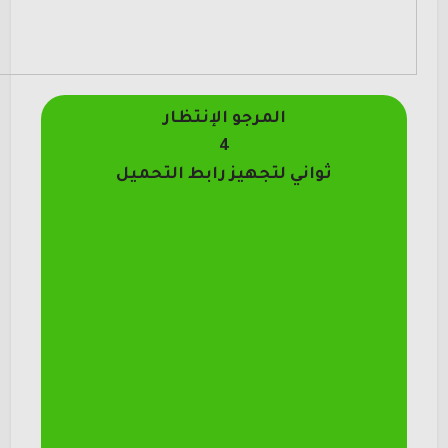
المرجو الإنتظار
4
ثواني لتجهيز رابط التحميل