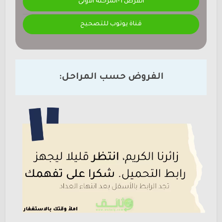
الفرض 1-المرحلة الأولى
قناة يوتوب للتصحيح
الفروض حسب المراحل: