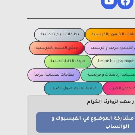
YouTube
Facebook
اقات الشهور بالفرنسية
بطاقات الايام بالعربية
 القسم: عربية و فرنسية
ميثاق القسم بالفرنسية
Les pistes graphique
حروف اللغة العربية
عليمية رياضيات و فرنسية
بطاقات تعليمية عربية
يظ جدول الضرب
كيفية تعليم جدول الضرب
مهم لزوارنا الكرام
و مشاركة الموضوع في الفيسبوك و
الواتساب