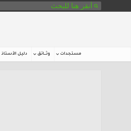
مستجدات
وثـــائق
دليل الأستاذ