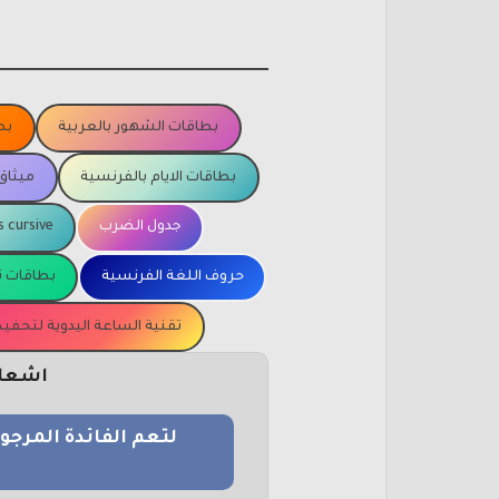
بطاقات الشهور بالعربية
بط
بطاقات الايام بالفرنسية
ميثاق
جدول الضرب
s cursive
حروف اللغة الفرنسية
بطاقات ت
تقنية الساعة اليدوية لتحف
اشعار 
لتعم الفائدة المرج