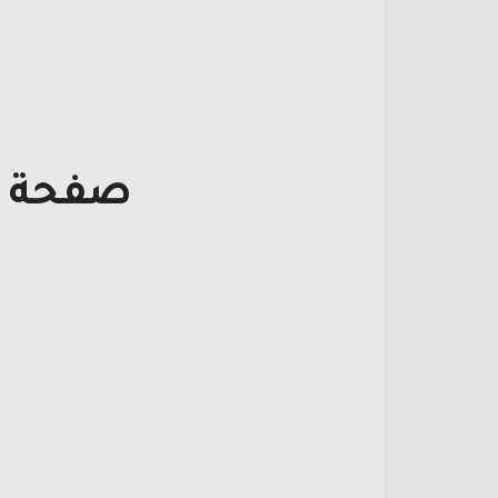
صفحة ت