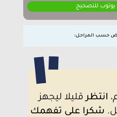
 يوتوب للتصحيح
ض حسب المراحل: