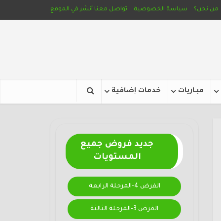
من نحن؟
سياسة الخصوصية
تواصل معنا
أنشر في الموقع
مبـاريات
خدمات إضافية
جديد فروض جميع
المستويات
الفرض 4-المرحلة الرابعة
الفرض 3-المرحلة الثالثة