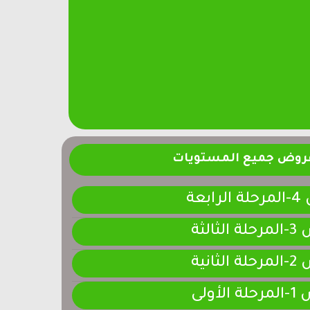
فروض جميع المستويات
ابعة
لثالثة
لثانية
لأولى