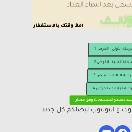
مرحلة الأولى – الفرض 1
رحلة الثانية -الفرض 2
رحلة الثالثة – الفرض 3
رحلة الرابعة – الفرض 4
يط لجميع المستويات وفق مسار
بوك و اليوتيوب ليصلكم كل جديد