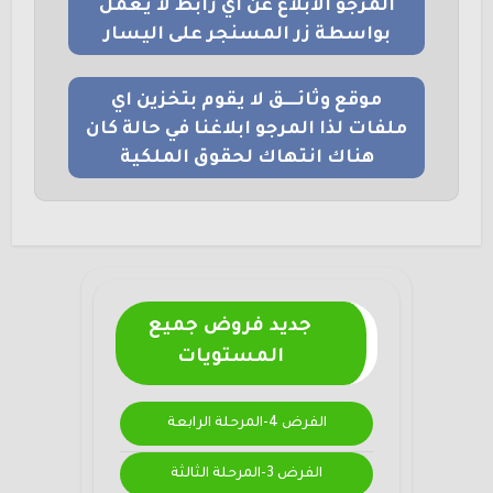
المرجو الابلاغ عن اي رابط لا يعمل
بواسطة زر المسنجر على اليسار
موقع وثائــــق لا يقوم بتخزين اي
ملفات لذا المرجو ابلاغنا في حالة كان
هناك انتهاك لحقوق الملكية
جديد فروض جميع
المستويات
الفرض 4-المرحلة الرابعة
الفرض 3-المرحلة الثالثة