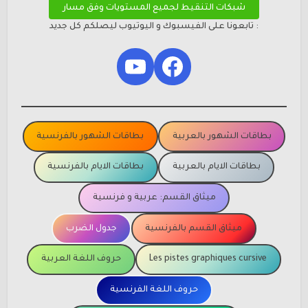
شبكات التنقيط لجميع المستويات وفق مسار
: تابعونا على الفيسبوك و اليوتيوب ليصلكم كل جديد
YouTube
Facebook
بطاقات الشهور بالعربية
بطاقات الشهور بالفرنسية
بطاقات الايام بالعربية
بطاقات الايام بالفرنسية
ميثاق القسم: عربية و فرنسية
ميثاق القسم بالفرنسية
جدول الضرب
Les pistes graphiques cursive
حروف اللغة العربية
حروف اللغة الفرنسية