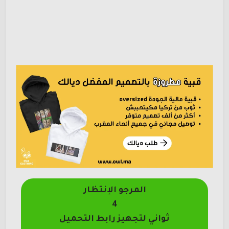
المرجو الإنتظار
4
ثواني لتجهيز رابط التحميل