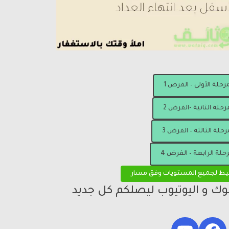
مرحلة الأولى – الفرض 1
رحلة الثانية -الفرض 2
رحلة الثالثة – الفرض 3
رحلة الرابعة – الفرض 4
يط لجميع المستويات وفق مسار
بوك و اليوتيوب ليصلكم كل جديد