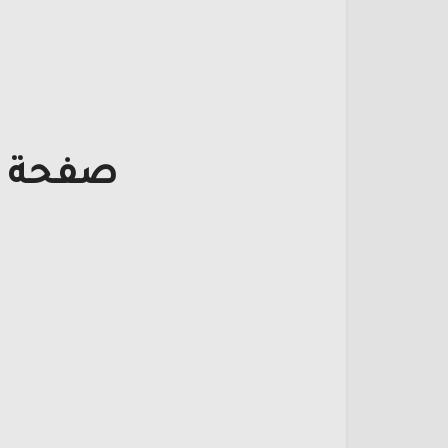
صفحة ت