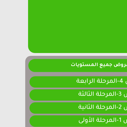
فروض جميع المستويات
ابعة
لثالثة
لثانية
لأولى