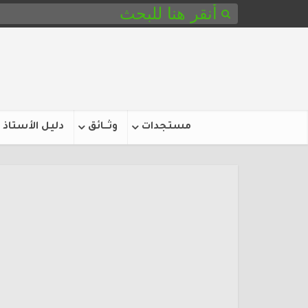
مستجدات
وثـــائق
دليل الأستاذ