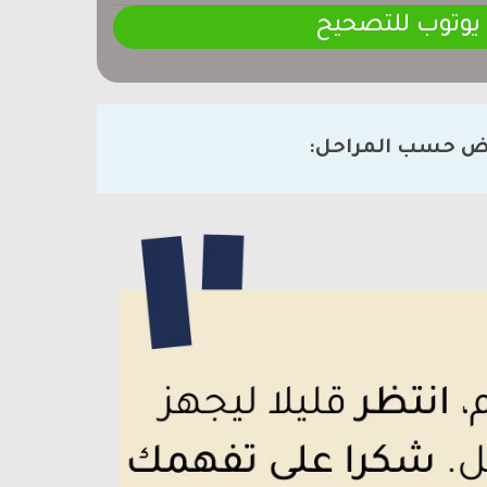
 يوتوب للتصحيح
ض حسب المراحل: