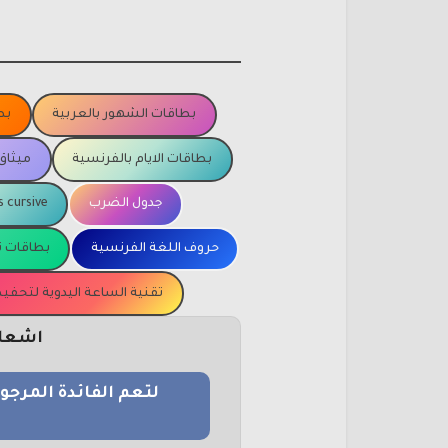
بطاقات الشهور بالعربية
بط
بطاقات الايام بالفرنسية
ميثاق
جدول الضرب
s cursive
حروف اللغة الفرنسية
بطاقات ت
تقنية الساعة اليدوية لتحف
اشعار 
لتعم الفائدة المرج