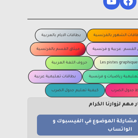
YouTube
Facebook
اقات الشهور بالفرنسية
بطاقات الايام بالعربية
 القسم: عربية و فرنسية
ميثاق القسم بالفرنسية
Les pistes graphique
حروف اللغة العربية
عليمية رياضيات و فرنسية
بطاقات تعليمية عربية
يظ جدول الضرب
كيفية تعليم جدول الضرب
مهم لزوارنا الكرام
و مشاركة الموضوع في الفيسبوك و
الواتساب