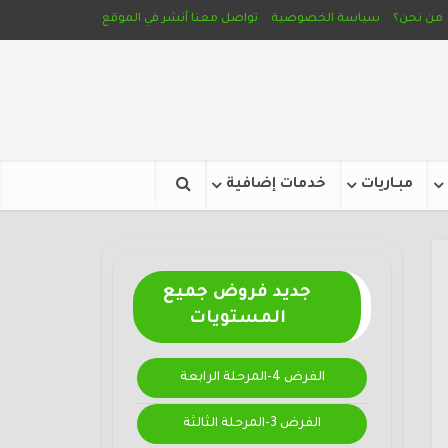
من نحن؟
سياسة الخصوصية
تواصل معنا
أنشر في الموقع
مبـاريات
خدمات إضافية
جديد فروض جميع
المستويات
الفرض 4-المرحلة الرابعة
الفرض 3-المرحلة الثالثة