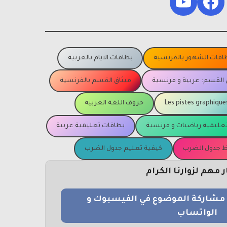
YouTube
Facebook
اقات الشهور بالفرنسية
بطاقات الايام بالعربية
 القسم: عربية و فرنسية
ميثاق القسم بالفرنسية
Les pistes graphique
حروف اللغة العربية
عليمية رياضيات و فرنسية
بطاقات تعليمية عربية
يظ جدول الضرب
كيفية تعليم جدول الضرب
مهم لزوارنا الكرام
و مشاركة الموضوع في الفيسبوك و
الواتساب