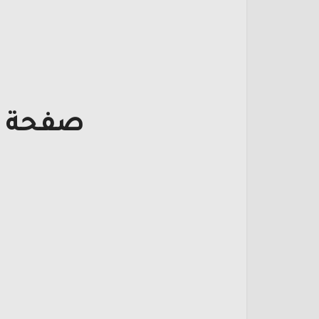
صفحة ت