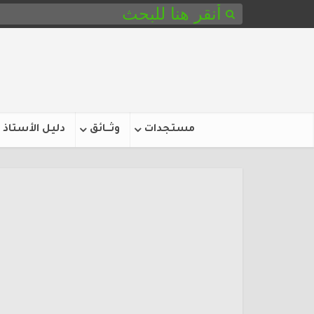
مستجدات
وثـــائق
دليل الأستاذ