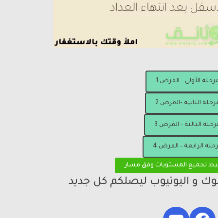
مرحلة الأولى – الفرض 1
رحلة الثانية -الفرض 2
رحلة الثالثة – الفرض 3
رحلة الرابعة – الفرض 4
يط لجميع المستويات وفق مسار
بوك و اليوتيوب ليصلكم كل جديد