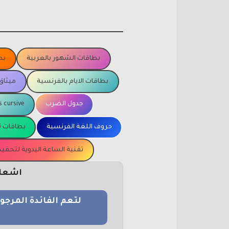
بطاقات الشهور بالعربية
بط
بطاقات الايام بالفرنسية
ميثاق
جدول الضرب
s cursive
حروف اللغة الفرنسية
بطاقات ت
تقنية الساعة اليدوية لتحف
اشعار 
لتعم الفائدة المرج