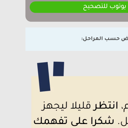
 يوتوب للتصحيح
ض حسب المراحل: