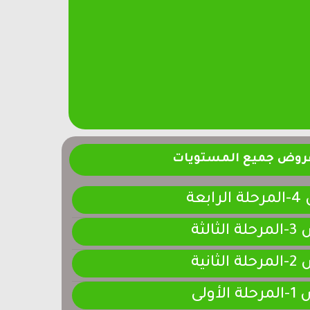
فروض جميع المستويات
ابعة
لثالثة
لثانية
لأولى