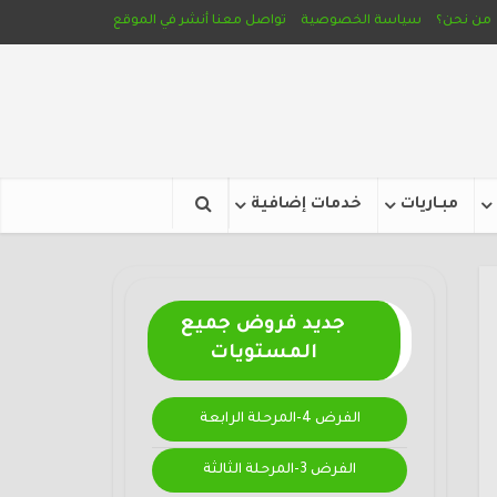
من نحن؟
سياسة الخصوصية
تواصل معنا
أنشر في الموقع
مبـاريات
خدمات إضافية
جديد فروض جميع
المستويات
الفرض 4-المرحلة الرابعة
الفرض 3-المرحلة الثالثة