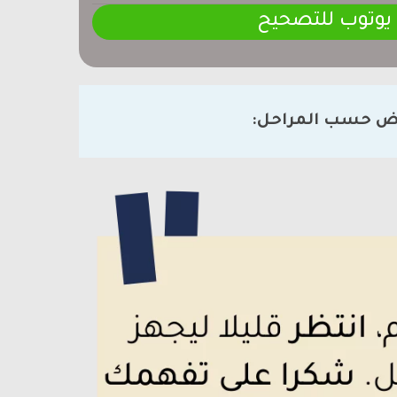
 يوتوب للتصحيح
ض حسب المراحل: