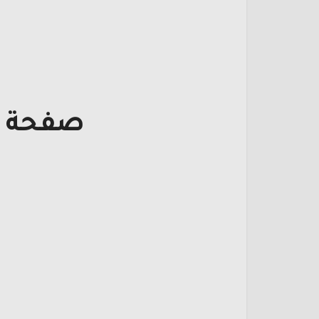
صفحة ت