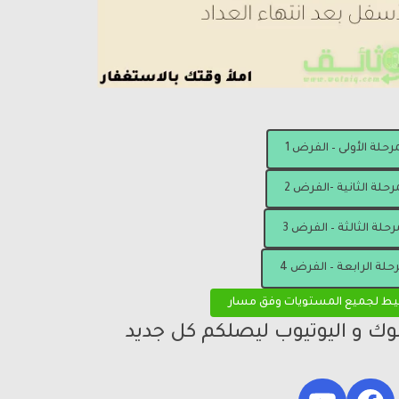
مرحلة الأولى – الفرض 1
رحلة الثانية -الفرض 2
رحلة الثالثة – الفرض 3
رحلة الرابعة – الفرض 4
يط لجميع المستويات وفق مسار
بوك و اليوتيوب ليصلكم كل جديد