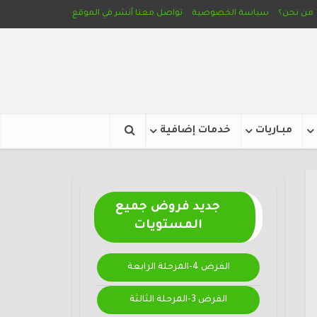
من نحن؟
سياسة الخصوصية
تواصل معنا
أنشر في الموقع
مبـاريات
خدمات إضافية
جديد فروض جميع
المستويات
الفرض 4-المرحلة الرابعة
الفرض 3-المرحلة الثالثة