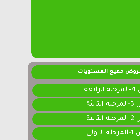
فروض جميع المستويات
ابعة
لثالثة
لثانية
لأولى