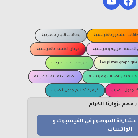
YouTube
Facebook
اقات الشهور بالفرنسية
بطاقات الايام بالعربية
 القسم: عربية و فرنسية
ميثاق القسم بالفرنسية
Les pistes graphique
حروف اللغة العربية
عليمية رياضيات و فرنسية
بطاقات تعليمية عربية
يظ جدول الضرب
كيفية تعليم جدول الضرب
مهم لزوارنا الكرام
و مشاركة الموضوع في الفيسبوك و
الواتساب