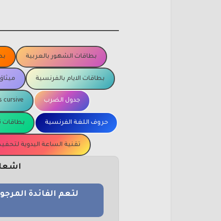
بطاقات الشهور بالعربية
بط
بطاقات الايام بالفرنسية
ميثاق
جدول الضرب
s cursive
حروف اللغة الفرنسية
بطاقات ت
تقنية الساعة اليدوية لتحف
اشعار 
لتعم الفائدة المرج