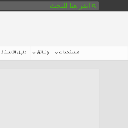
مستجدات
وثـــائق
دليل الأستاذ