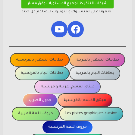
شبكات التنقيط لجميع المستويات وفق مسار
: تابعونا على الفيسبوك و اليوتيوب ليصلكم كل جديد
YouTube
Facebook
بطاقات الشهور بالعربية
بطاقات الشهور بالفرنسية
بطاقات الايام بالعربية
بطاقات الايام بالفرنسية
ميثاق القسم: عربية و فرنسية
ميثاق القسم بالفرنسية
جدول الضرب
Les pistes graphiques cursive
حروف اللغة العربية
حروف اللغة الفرنسية