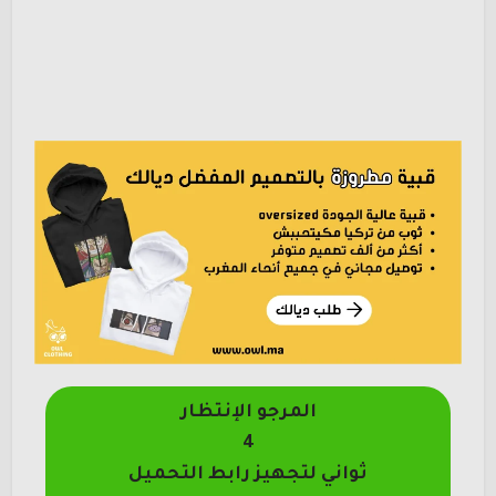
المرجو الإنتظار
4
ثواني لتجهيز رابط التحميل