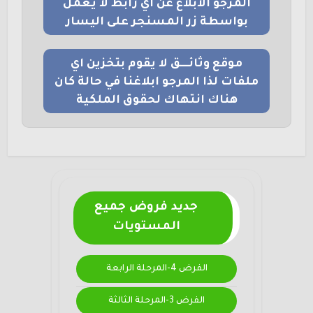
المرجو الابلاغ عن اي رابط لا يعمل
بواسطة زر المسنجر على اليسار
موقع وثائــــق لا يقوم بتخزين اي
ملفات لذا المرجو ابلاغنا في حالة كان
هناك انتهاك لحقوق الملكية
جديد فروض جميع
المستويات
الفرض 4-المرحلة الرابعة
الفرض 3-المرحلة الثالثة