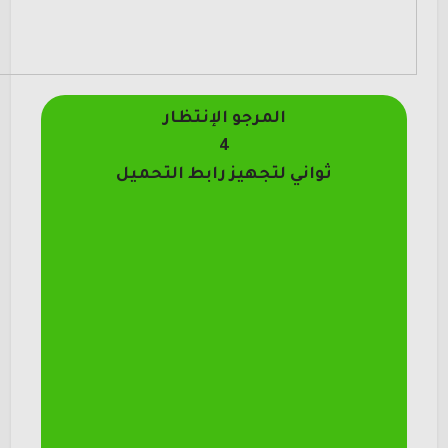
المرجو الإنتظار
4
ثواني لتجهيز رابط التحميل