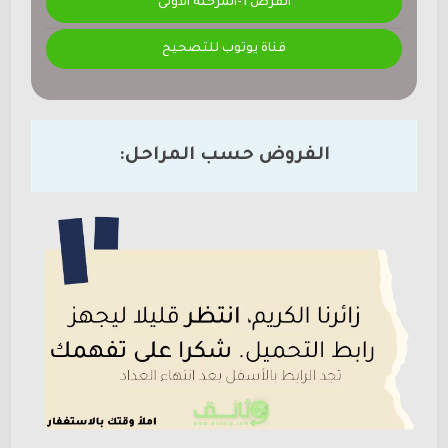
الفرض 1-المرحلة الأولى
قناة يوتوب للتصحيح
الفروض حسب المراحل: