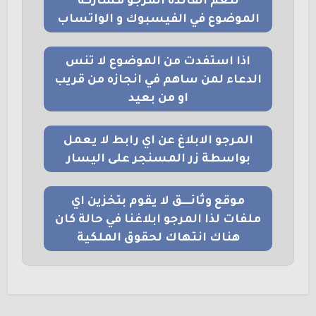
لتعم الفائدة المرجو مشاركة
الموضوع في الفيسبوك و الواتساب
اذا استفدت من الموضوع لا تنس
الدعاء لمن ساهم في انجازه من قريب
او من بعيد
المرجو الابلاغ عن اي رابط لا يعمل
بواسطة زر المسنجر على اليسار
موقع وثائــــق لا يقوم بتخزين اي
ملفات لذا المرجو ابلاغنا في حالة كان
هناك انتهاك لحقوق الملكية