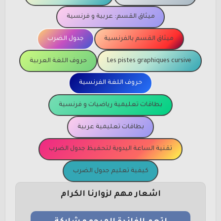
ميثاق القسم: عربية و فرنسية
ميثاق القسم بالفرنسية
جدول الضرب
Les pistes graphiques cursive
حروف اللغة العربية
حروف اللغة الفرنسية
بطاقات تعليمية رياضيات و فرنسية
بطاقات تعليمية عربية
تقنية الساعة اليدوية لتحفيظ جدول الضرب
كيفية تعليم جدول الضرب
اشعار مهم لزوارنا الكرام