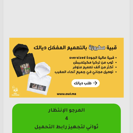
المرجو الإنتظار
4
ثواني لتجهيز رابط التحميل