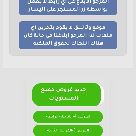
المرجو الابلاغ عن اي رابط لا يعمل
بواسطة زر المسنجر على اليسار
موقع وثائــــق لا يقوم بتخزين اي
ملفات لذا المرجو ابلاغنا في حالة كان
هناك انتهاك لحقوق الملكية
جديد فروض جميع
المستويات
الفرض 4-المرحلة الرابعة
الفرض 3-المرحلة الثالثة