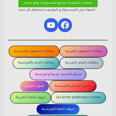
شبكات التنقيط لجميع المستويات وفق مسار
: تابعونا على الفيسبوك و اليوتيوب ليصلكم كل جديد
YouTube
Facebook
بطاقات الشهور بالعربية
بطاقات الشهور بالفرنسية
بطاقات الايام بالعربية
بطاقات الايام بالفرنسية
ميثاق القسم: عربية و فرنسية
ميثاق القسم بالفرنسية
جدول الضرب
Les pistes graphiques cursive
حروف اللغة العربية
حروف اللغة الفرنسية