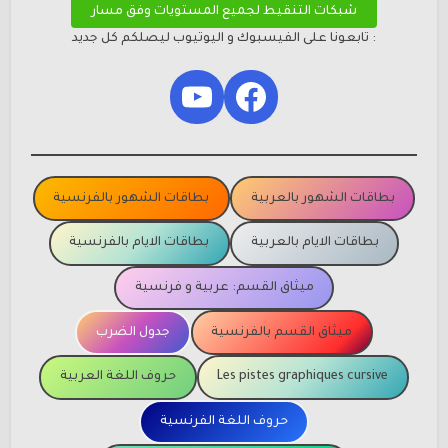
شبكات التنقيط لجميع المستويات وفق مسار
: تابعونا على الفيسبوك و اليوتيوب ليصلكم كل جديد
YouTube
Facebook
بطاقات الشهور بالعربية
بطاقات الشهور بالفرنسية
بطاقات الايام بالعربية
بطاقات الايام بالفرنسية
ميثاق القسم: عربية و فرنسية
ميثاق القسم بالفرنسية
جدول الضرب
Les pistes graphiques cursive
حروف اللغة العربية
حروف اللغة الفرنسية