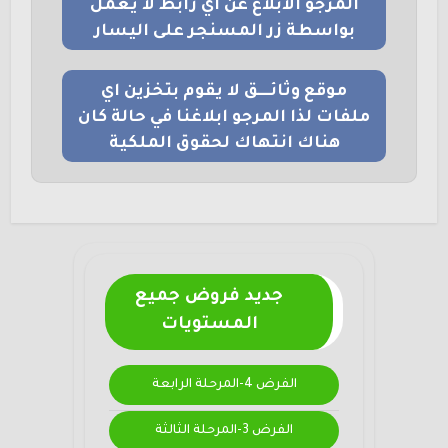
المرجو الابلاغ عن اي رابط لا يعمل
بواسطة زر المسنجر على اليسار
موقع وثائــــق لا يقوم بتخزين اي
ملفات لذا المرجو ابلاغنا في حالة كان
هناك انتهاك لحقوق الملكية
جديد فروض جميع
المستويات
الفرض 4-المرحلة الرابعة
الفرض 3-المرحلة الثالثة