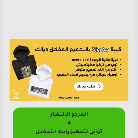
المرجو الإنتظار
4
ثواني لتجهيز رابط التحميل