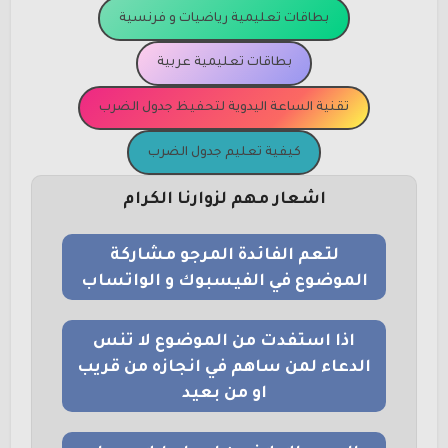
بطاقات تعليمية رياضيات و فرنسية
بطاقات تعليمية عربية
تقنية الساعة اليدوية لتحفيظ جدول الضرب
كيفية تعليم جدول الضرب
اشعار مهم لزوارنا الكرام
لتعم الفائدة المرجو مشاركة
الموضوع في الفيسبوك و الواتساب
اذا استفدت من الموضوع لا تنس
الدعاء لمن ساهم في انجازه من قريب
او من بعيد