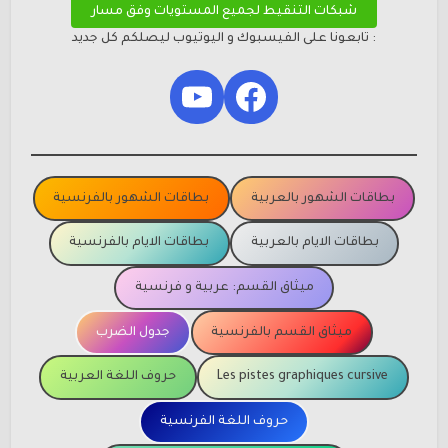
شبكات التنقيط لجميع المستويات وفق مسار
: تابعونا على الفيسبوك و اليوتيوب ليصلكم كل جديد
YouTube
Facebook
بطاقات الشهور بالعربية
بطاقات الشهور بالفرنسية
بطاقات الايام بالعربية
بطاقات الايام بالفرنسية
ميثاق القسم: عربية و فرنسية
ميثاق القسم بالفرنسية
جدول الضرب
Les pistes graphiques cursive
حروف اللغة العربية
حروف اللغة الفرنسية