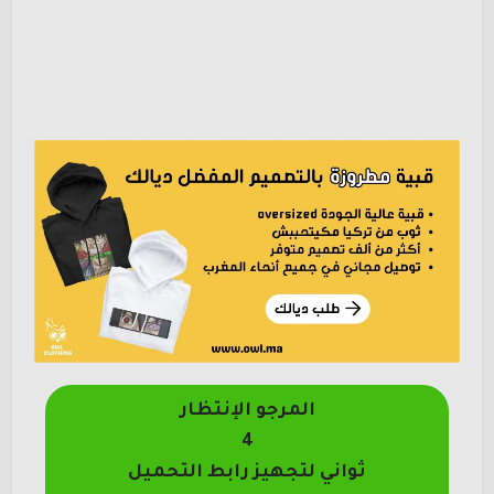
المرجو الإنتظار
4
ثواني لتجهيز رابط التحميل