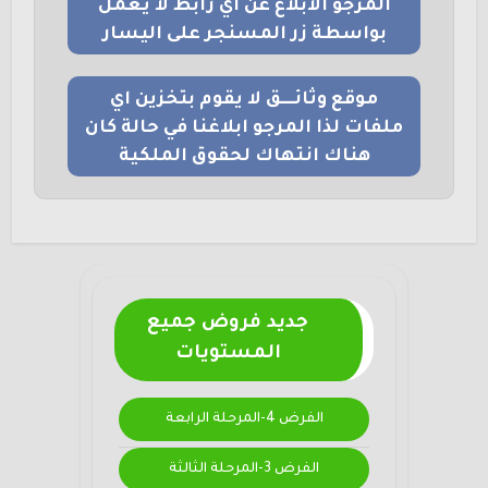
المرجو الابلاغ عن اي رابط لا يعمل
بواسطة زر المسنجر على اليسار
موقع وثائــــق لا يقوم بتخزين اي
ملفات لذا المرجو ابلاغنا في حالة كان
هناك انتهاك لحقوق الملكية
جديد فروض جميع
المستويات
الفرض 4-المرحلة الرابعة
الفرض 3-المرحلة الثالثة