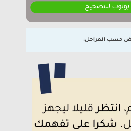
 يوتوب للتصحيح
ض حسب المراحل: