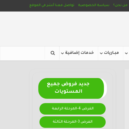
من نحن؟
سياسة الخصوصية
تواصل معنا
أنشر في الموقع
مبـاريات
خدمات إضافية
جديد فروض جميع
المستويات
الفرض 4-المرحلة الرابعة
الفرض 3-المرحلة الثالثة