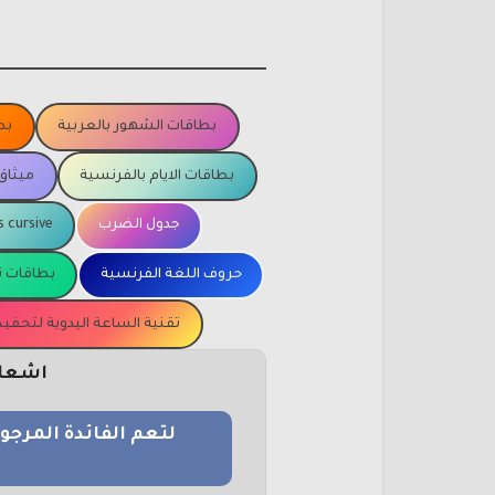
بطاقات الشهور بالعربية
بط
بطاقات الايام بالفرنسية
ميثاق
جدول الضرب
s cursive
حروف اللغة الفرنسية
بطاقات ت
تقنية الساعة اليدوية لتحف
اشعار 
لتعم الفائدة المرج