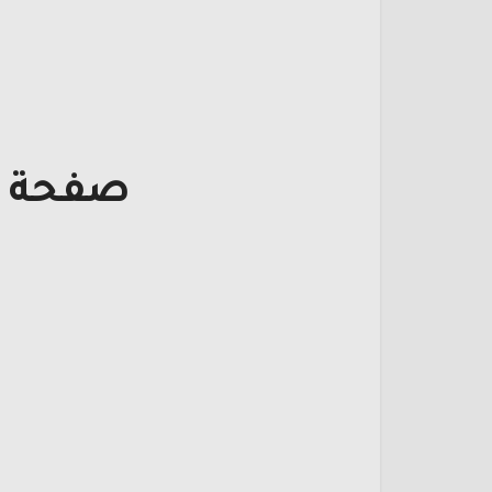
صفحة ت