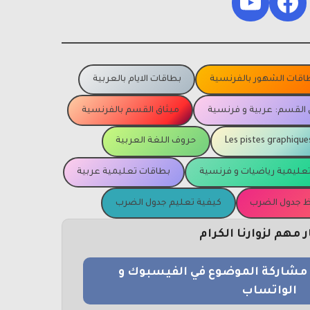
YouTube
Facebook
اقات الشهور بالفرنسية
بطاقات الايام بالعربية
 القسم: عربية و فرنسية
ميثاق القسم بالفرنسية
Les pistes graphique
حروف اللغة العربية
عليمية رياضيات و فرنسية
بطاقات تعليمية عربية
يظ جدول الضرب
كيفية تعليم جدول الضرب
مهم لزوارنا الكرام
و مشاركة الموضوع في الفيسبوك و
الواتساب