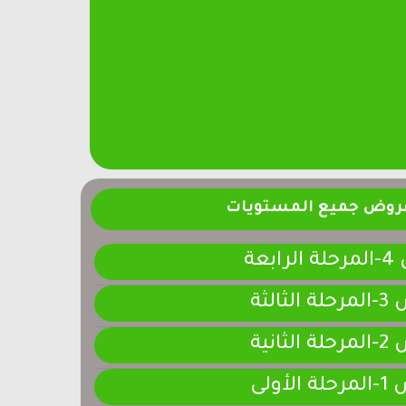
فروض جميع المستويات
ابعة
لثالثة
لثانية
لأولى