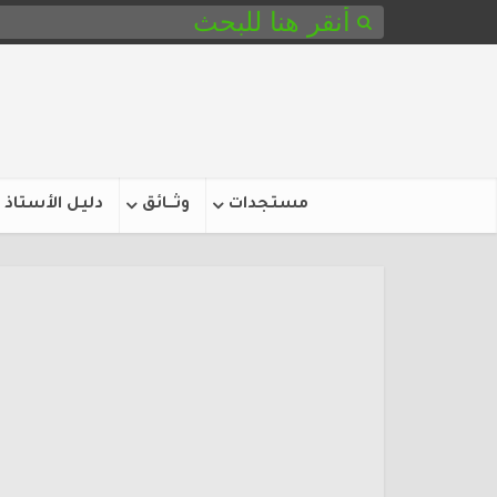
مستجدات
وثـــائق
دليل الأستاذ