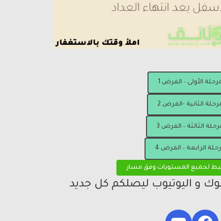
مرحلة الأولى – الفرض 1
رحلة الثانية -الفرض 2
رحلة الثالثة – الفرض 3
رحلة الرابعة – الفرض 4
يط لجميع المستويات وفق مسار
بوك و اليوتيوب ليصلكم كل جديد