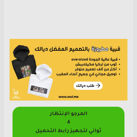
المرجو الإنتظار
4
ثواني لتجهيز رابط التحميل