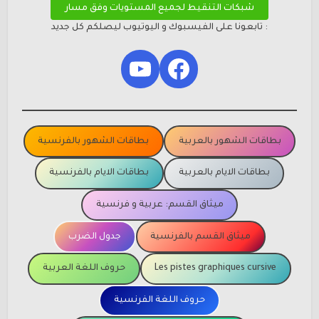
شبكات التنقيط لجميع المستويات وفق مسار
: تابعونا على الفيسبوك و اليوتيوب ليصلكم كل جديد
YouTube
Facebook
بطاقات الشهور بالعربية
بطاقات الشهور بالفرنسية
بطاقات الايام بالعربية
بطاقات الايام بالفرنسية
ميثاق القسم: عربية و فرنسية
ميثاق القسم بالفرنسية
جدول الضرب
Les pistes graphiques cursive
حروف اللغة العربية
حروف اللغة الفرنسية