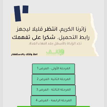
المرحلة الأولى – الفرض 1
المرحلة الثانية -الفرض 2
المرحلة الثالثة – الفرض 3
المرحلة الرابعة – الفرض 4