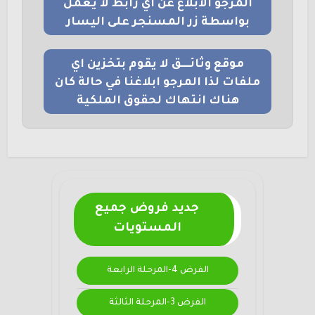
المرجو الابلاغ عن اي رابط لا يعمل
بواسطة زر المسنجر على اليسار
موقع وثائــــق لا يقوم بتخزين اي
ملفات لذا المرجو ابلاغنا في حالة كان
هناك انتهاك لحقوق الملكية
جديد فروض جميع
المستويات
الفرض 4-المرحلة الرابعة
الفرض 3-المرحلة الثالثة