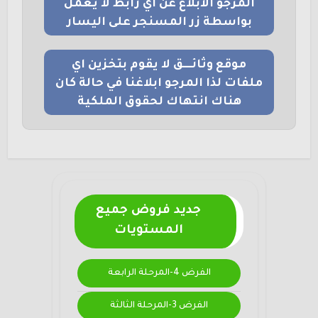
المرجو الابلاغ عن اي رابط لا يعمل
بواسطة زر المسنجر على اليسار
موقع وثائــــق لا يقوم بتخزين اي
ملفات لذا المرجو ابلاغنا في حالة كان
هناك انتهاك لحقوق الملكية
جديد فروض جميع
المستويات
الفرض 4-المرحلة الرابعة
الفرض 3-المرحلة الثالثة