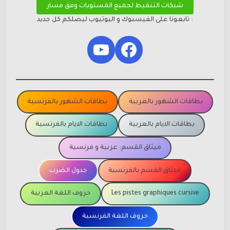
شبكات التنقيط لجميع المستويات وفق مسار
: تابعونا على الفيسبوك و اليوتيوب ليصلكم كل جديد
YouTube
Facebook
بطاقات الشهور بالعربية
بطاقات الشهور بالفرنسية
بطاقات الايام بالعربية
بطاقات الايام بالفرنسية
ميثاق القسم: عربية و فرنسية
ميثاق القسم بالفرنسية
جدول الضرب
Les pistes graphiques cursive
حروف اللغة العربية
حروف اللغة الفرنسية