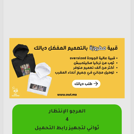
المرجو الإنتظار
4
ثواني لتجهيز رابط التحميل