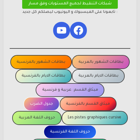
شبكات التنقيط لجميع المستويات وفق مسار
: تابعونا على الفيسبوك و اليوتيوب ليصلكم كل جديد
YouTube
Facebook
بطاقات الشهور بالعربية
بطاقات الشهور بالفرنسية
بطاقات الايام بالعربية
بطاقات الايام بالفرنسية
ميثاق القسم: عربية و فرنسية
ميثاق القسم بالفرنسية
جدول الضرب
Les pistes graphiques cursive
حروف اللغة العربية
حروف اللغة الفرنسية