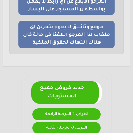
المرجو الابلاغ عن اي رابط لا يعمل
بواسطة زر المسنجر على اليسار
موقع وثائــــق لا يقوم بتخزين اي
ملفات لذا المرجو ابلاغنا في حالة كان
هناك انتهاك لحقوق الملكية
جديد فروض جميع
المستويات
الفرض 4-المرحلة الرابعة
الفرض 3-المرحلة الثالثة