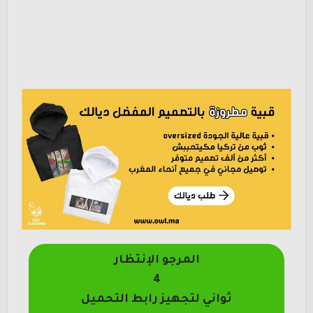
المرجو الإنتظار
4
ثواني لتجهيز رابط التحميل