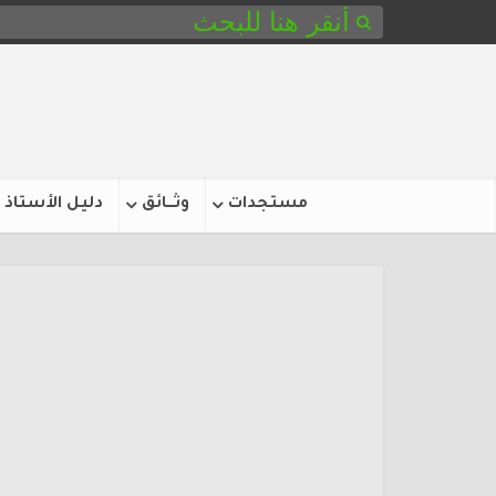
مستجدات
وثـــائق
دليل الأستاذ