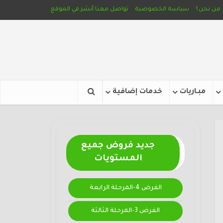
من نحن؟
سياسة الخصوصية
تواصل معنا
أنشر في الموقع
مبـاريات
خدمات إضافية
جديد فروض جميع
المستويات
الفرض 4-المرحلة الرابعة
الفرض 3-المرحلة الثالثة