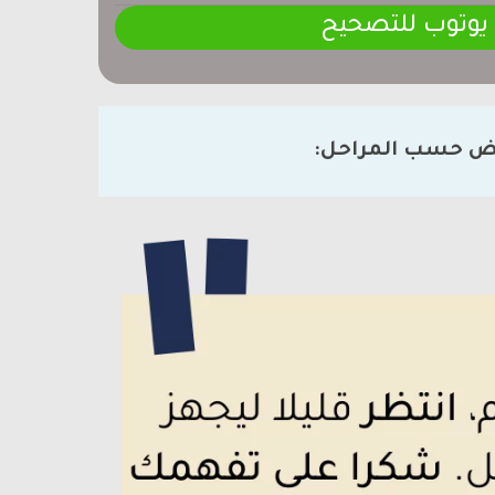
 يوتوب للتصحيح
ض حسب المراحل: