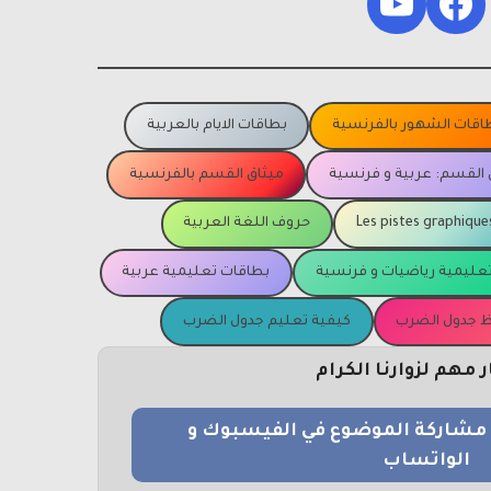
YouTube
Facebook
اقات الشهور بالفرنسية
بطاقات الايام بالعربية
 القسم: عربية و فرنسية
ميثاق القسم بالفرنسية
Les pistes graphique
حروف اللغة العربية
عليمية رياضيات و فرنسية
بطاقات تعليمية عربية
يظ جدول الضرب
كيفية تعليم جدول الضرب
مهم لزوارنا الكرام
و مشاركة الموضوع في الفيسبوك و
الواتساب