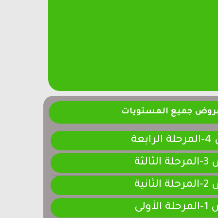
فروض جميع المستويات
ابعة
لثالثة
لثانية
لأولى