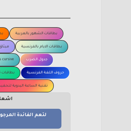
بطاقات الشهور بالعربية
بط
بطاقات الايام بالفرنسية
ميثاق
جدول الضرب
s cursive
حروف اللغة الفرنسية
بطاقات ت
تقنية الساعة اليدوية لتحف
اشعار 
لتعم الفائدة المرج