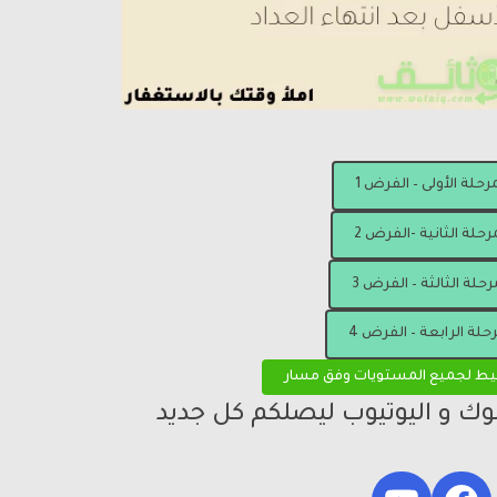
مرحلة الأولى – الفرض 1
رحلة الثانية -الفرض 2
رحلة الثالثة – الفرض 3
رحلة الرابعة – الفرض 4
يط لجميع المستويات وفق مسار
بوك و اليوتيوب ليصلكم كل جديد