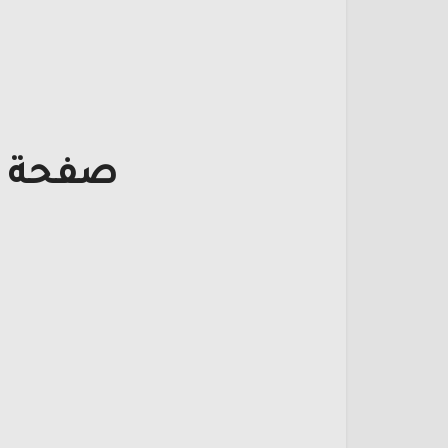
صفحة ت