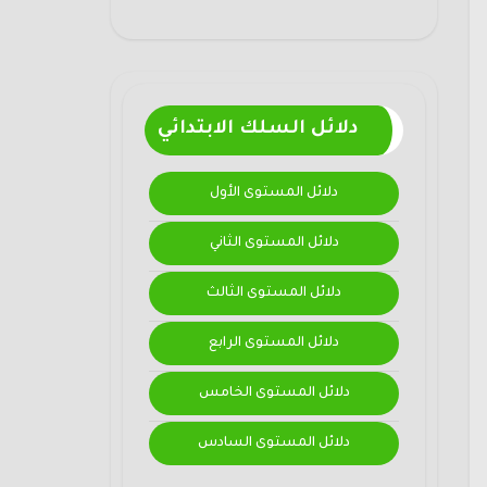
دلائل السلك الابتدائي
دلائل المستوى الأول
دلائل المستوى الثاني
دلائل المستوى الثالث
دلائل المستوى الرابع
دلائل المستوى الخامس
دلائل المستوى السادس